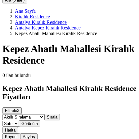
Ara (0 ilan)
Ana Sayfa
Kiralık Residence
Antalya Kiralık Residence
Antalya Kepez Kiralık Residence
Kepez Ahatlı Mahallesi Kiralık Residence
Kepez Ahatlı Mahallesi Kiralık
Residence
0
ilan bulundu
Kepez Ahatlı Mahallesi Kiralık Residence
Fiyatları
Filtrele
3
Sırala
Görünüm
Harita
Kaydet
Paylaş