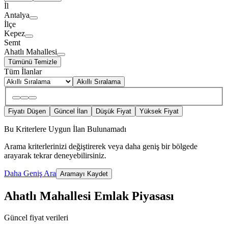
İl
Antalya
İlçe
Kepez
Semt
Ahatlı Mahallesi
Tümünü Temizle
Tüm İlanlar
Akıllı Sıralama
Fiyatı Düşen
Güncel İlan
Düşük Fiyat
Yüksek Fiyat
Bu Kriterlere Uygun İlan Bulunamadı
Arama kriterlerinizi değiştirerek veya daha geniş bir bölgede
arayarak tekrar deneyebilirsiniz.
Daha Geniş Ara
Aramayı Kaydet
Ahatlı Mahallesi Emlak Piyasası
Güncel fiyat verileri