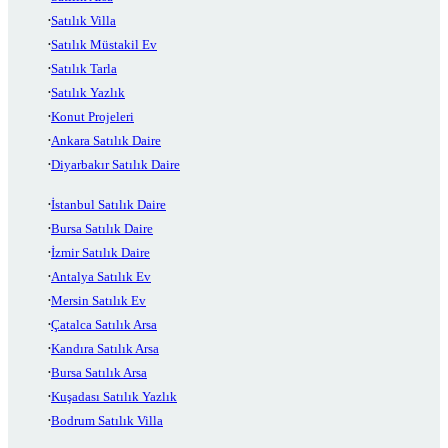
Satılık Villa
Satılık Müstakil Ev
Satılık Tarla
Satılık Yazlık
Konut Projeleri
Ankara Satılık Daire
Diyarbakır Satılık Daire
İstanbul Satılık Daire
Bursa Satılık Daire
İzmir Satılık Daire
Antalya Satılık Ev
Mersin Satılık Ev
Çatalca Satılık Arsa
Kandıra Satılık Arsa
Bursa Satılık Arsa
Kuşadası Satılık Yazlık
Bodrum Satılık Villa