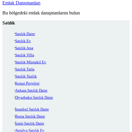
Emlak Danışmanları
Bu bölgedeki emlak danışmanlarını bulun
Satılık
Satılık Daire
Satılık Ev
Satılık Arsa
Satılık Villa
Satılık Müstakil Ev
Satılık Tarla
Satılık Yazlık
Konut Projeleri
Ankara Satılık Daire
Diyarbakır Satılık Daire
İstanbul Satılık Daire
Bursa Satılık Daire
İzmir Satılık Daire
Antalya Satılık Ev