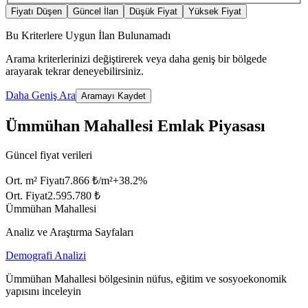
Fiyatı Düşen
Güncel İlan
Düşük Fiyat
Yüksek Fiyat
Bu Kriterlere Uygun İlan Bulunamadı
Arama kriterlerinizi değiştirerek veya daha geniş bir bölgede
arayarak tekrar deneyebilirsiniz.
Daha Geniş Ara
Aramayı Kaydet
Ümmühan Mahallesi Emlak Piyasası
Güncel fiyat verileri
Ort. m² Fiyatı
7.866 ₺/m²
+
38.2
%
Ort. Fiyat
2.595.780 ₺
Ümmühan Mahallesi
Analiz ve Araştırma Sayfaları
Demografi Analizi
Ümmühan Mahallesi bölgesinin nüfus, eğitim ve sosyoekonomik
yapısını inceleyin