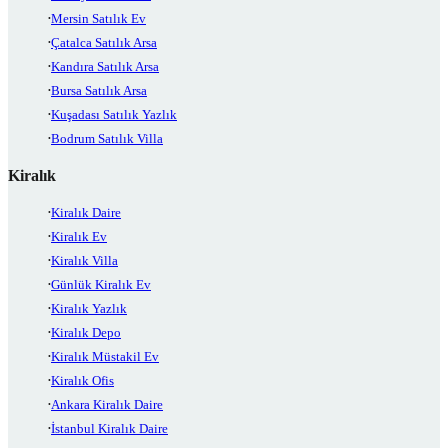
Mersin Satılık Ev
Çatalca Satılık Arsa
Kandıra Satılık Arsa
Bursa Satılık Arsa
Kuşadası Satılık Yazlık
Bodrum Satılık Villa
Kiralık
Kiralık Daire
Kiralık Ev
Kiralık Villa
Günlük Kiralık Ev
Kiralık Yazlık
Kiralık Depo
Kiralık Müstakil Ev
Kiralık Ofis
Ankara Kiralık Daire
İstanbul Kiralık Daire