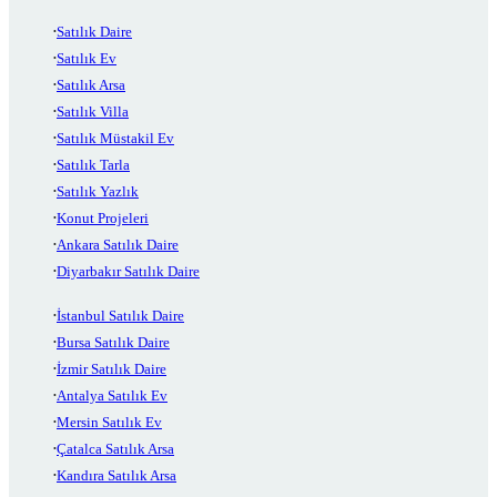
Satılık Daire
Satılık Ev
Satılık Arsa
Satılık Villa
Satılık Müstakil Ev
Satılık Tarla
Satılık Yazlık
Konut Projeleri
Ankara Satılık Daire
Diyarbakır Satılık Daire
İstanbul Satılık Daire
Bursa Satılık Daire
İzmir Satılık Daire
Antalya Satılık Ev
Mersin Satılık Ev
Çatalca Satılık Arsa
Kandıra Satılık Arsa