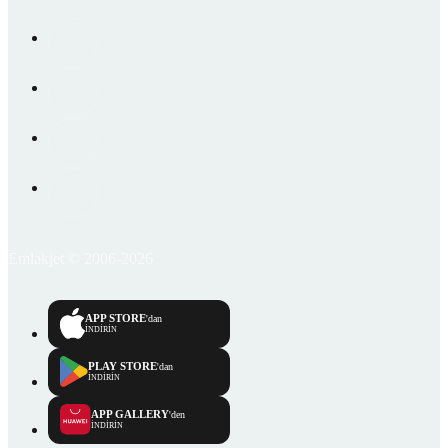
Emlakjet © 2006-2026
APP STORE
'dan
İNDİRİN
PLAY STORE
'dan
İNDİRİN
APP GALLERY
'den
İNDİRİN