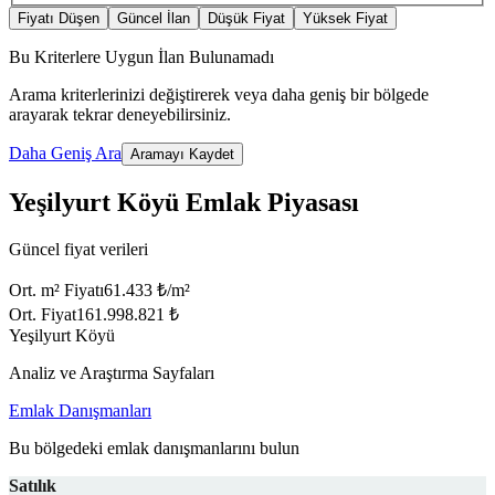
Fiyatı Düşen
Güncel İlan
Düşük Fiyat
Yüksek Fiyat
Bu Kriterlere Uygun İlan Bulunamadı
Arama kriterlerinizi değiştirerek veya daha geniş bir bölgede
arayarak tekrar deneyebilirsiniz.
Daha Geniş Ara
Aramayı Kaydet
Yeşilyurt Köyü Emlak Piyasası
Güncel fiyat verileri
Ort. m² Fiyatı
61.433 ₺/m²
Ort. Fiyat
161.998.821 ₺
Yeşilyurt Köyü
Analiz ve Araştırma Sayfaları
Emlak Danışmanları
Bu bölgedeki emlak danışmanlarını bulun
Satılık