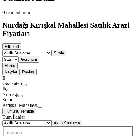
0
ilan bulundu
Nurdağı Kırışkal Mahallesi Satılık Arazi
Fiyatları
Filtrele
3
Sırala
Görünüm
Harita
Kaydet
Paylaş
İl
Gaziantep
İlçe
Nurdağı
Semt
Kırışkal Mahallesi
Tümünü Temizle
Tüm İlanlar
Akıllı Sıralama