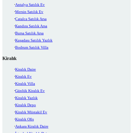
Antalya Satılık Ev
Mersin Satılık Ev
Çatalca Satılık Arsa
Kandıra Satılık Arsa
Bursa Satılık Arsa
Kuşadası Satılık Yazlık
Bodrum Satılık Villa
Kiralık
Kiralık Daire
Kiralık Ev
Kiralık Villa
Günlük Kiralık Ev
Kiralık Yazlık
Kiralık Depo
Kiralık Müstakil Ev
Kiralık Ofis
Ankara Kiralık Daire