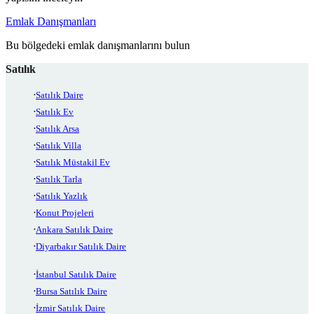
Emlak Danışmanları
Bu bölgedeki emlak danışmanlarını bulun
Satılık
Satılık Daire
Satılık Ev
Satılık Arsa
Satılık Villa
Satılık Müstakil Ev
Satılık Tarla
Satılık Yazlık
Konut Projeleri
Ankara Satılık Daire
Diyarbakır Satılık Daire
İstanbul Satılık Daire
Bursa Satılık Daire
İzmir Satılık Daire