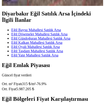
Diyarbakır Eğil Satılık Arsa İçindeki
İlgili İlanlar
Eğil Baysu Mahallesi Satılık Arsa
Eğil Döşemeler Mahallesi Satılık Arsa
Eğil Gündoğuran Mahallesi Satılık Arsa
Eğil Kalkan Mahallesi Satılık Arsa
Eğil Oyalı Mahallesi Satılık Arsa
Eğil Taşdam Mahallesi Satılık Arsa
Eğil Yatır Mahallesi Satılık Arsa
Eğil Emlak Piyasası
Güncel fiyat verileri
Ort. m² Fiyatı
315 ₺/m²
-76.9
%
Ort. Fiyat
5.987.205 ₺
Eğil Bölgeleri Fiyat Karşılaştırması