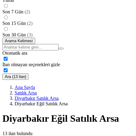
Tümü
Son 7 Gün
(
2
)
Son 15 Gün
(
2
)
Son 30 Gün
(
3
)
Arama Kelimesi
Otomatik ara
İlan olmayan seçenekleri gizle
Ara (13 ilan)
Ana Sayfa
Satılık Arsa
Diyarbakır Satılık Arsa
Diyarbakır Eğil Satılık Arsa
Diyarbakır Eğil Satılık Arsa
13
ilan bulundu