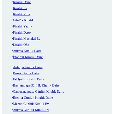
Kiralık Daire
Kiralık Ev
Kiralık Villa
Günlük Kiralık Ev
Kiralık Yazlık
Kiralık Depo
Kiralık Müstakil Ev
Kiralık Ofis
Ankara Kiralık Daire
İstanbul Kiralık Daire
Antalya Kiralık Daire
Bursa Kiralık Daire
Eskişehir Kiralık Daire
Bayrampaşa Günlük Kiralık Daire
Gaziosmanpaşa Günlük Kiralık Daire
Esenler Günlük Kiralık Daire
Mersin Günlük Kiralık Ev
Ankara Günlük Kiralık Ev