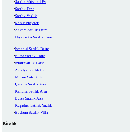
Satılık Müstakil Ev
Satılık Tarla
Satılık Yazlık
Konut Projeleri
Ankara Satılık Daire
Diyarbakır Satılık Daire
İstanbul Satılık Daire
Bursa Satılık Daire
İzmir Satılık Daire
Antalya Satılık Ev
Mersin Satılık Ev
Çatalca Satılık Arsa
Kandıra Satılık Arsa
Bursa Satılık Arsa
Kuşadası Satılık Yazlık
Bodrum Satılık Villa
Kiralık