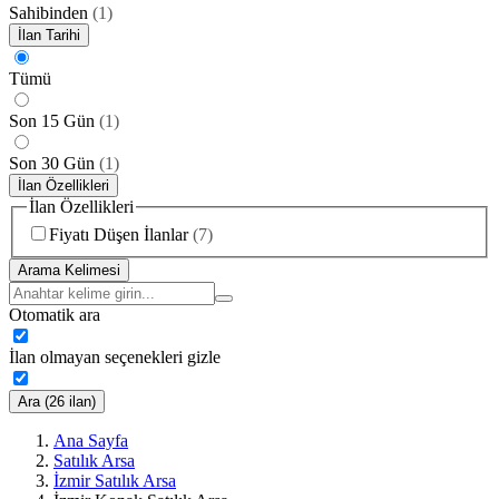
Sahibinden
(
1
)
İlan Tarihi
Tümü
Son 15 Gün
(
1
)
Son 30 Gün
(
1
)
İlan Özellikleri
İlan Özellikleri
Fiyatı Düşen İlanlar
(
7
)
Arama Kelimesi
Otomatik ara
İlan olmayan seçenekleri gizle
Ara (26 ilan)
Ana Sayfa
Satılık Arsa
İzmir Satılık Arsa