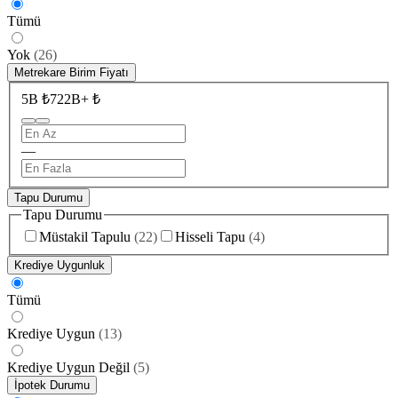
Tümü
Yok
(
26
)
Metrekare Birim Fiyatı
5B ₺
722B+ ₺
—
Tapu Durumu
Tapu Durumu
Müstakil Tapulu
(
22
)
Hisseli Tapu
(
4
)
Krediye Uygunluk
Tümü
Krediye Uygun
(
13
)
Krediye Uygun Değil
(
5
)
İpotek Durumu