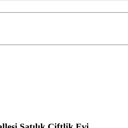
si Satılık Çiftlik Evi