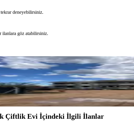
tekrar deneyebilirsiniz.
 ilanlara göz atabilirsiniz.
ftlik Evi
Çiftlik Evi İçindeki İlgili İlanlar