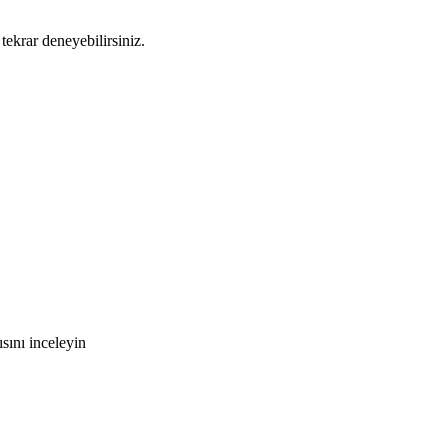
tekrar deneyebilirsiniz.
sını inceleyin