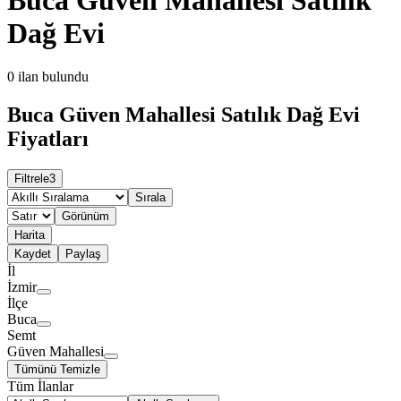
Dağ Evi
0
ilan bulundu
Buca Güven Mahallesi Satılık Dağ Evi
Fiyatları
Filtrele
3
Sırala
Görünüm
Harita
Kaydet
Paylaş
İl
İzmir
İlçe
Buca
Semt
Güven Mahallesi
Tümünü Temizle
Tüm İlanlar