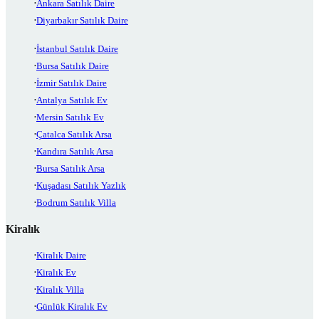
Ankara Satılık Daire
Diyarbakır Satılık Daire
İstanbul Satılık Daire
Bursa Satılık Daire
İzmir Satılık Daire
Antalya Satılık Ev
Mersin Satılık Ev
Çatalca Satılık Arsa
Kandıra Satılık Arsa
Bursa Satılık Arsa
Kuşadası Satılık Yazlık
Bodrum Satılık Villa
Kiralık
Kiralık Daire
Kiralık Ev
Kiralık Villa
Günlük Kiralık Ev