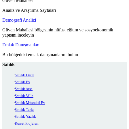
Güven Mahallesi
Analiz ve Araştırma Sayfaları
Demografi Analizi
Güven Mahallesi bölgesinin nüfus, eğitim ve sosyoekonomik
yapısını inceleyin
Emlak Danışmanları
Bu bölgedeki emlak danışmanlarını bulun
Satılık
Satılık Daire
Satılık Ev
Satılık Arsa
Satılık Villa
Satılık Müstakil Ev
Satılık Tarla
Satılık Yazlık
Konut Projeleri