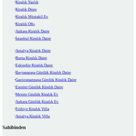
Kiralık Yazlık
Kiralık Depo
Kiralık Müstakil Ev
Kiralık Ofis
Ankara Kiralık Daire
İstanbul Kiralık Daire
Antalya Kiralık Daire
Bursa Kiralık Daire
Eskişehir Kiralık Daire
Bayrampaşa Günlük Kiralık Daire
Gaziosmanpaşa Günlük Kiralık Daire
Esenler Günlük Kiralık Daire
Mersin Günlük Kiralık Ev
Ankara Günlük Kiralık Ev
Fethiye Kiralık Villa
Antalya Kiralık Villa
Sahibinden