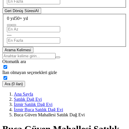
Geri Dönüş Süresi
AI
0 yıl
50+ yıl
—
Arama Kelimesi
Otomatik ara
İlan olmayan seçenekleri gizle
Ara (0 ilan)
Ana Sayfa
Satılık Dağ Evi
İzmir Satılık Dağ Evi
İzmir Buca Satılık Dağ Evi
Buca Güven Mahallesi Satılık Dağ Evi
Buca Güven Mahallesi Satılık