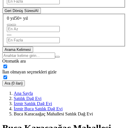
Geri Dönüş Süresi
AI
0 yıl
50+ yıl
—
Arama Kelimesi
Otomatik ara
İlan olmayan seçenekleri gizle
Ara (0 ilan)
Ana Sayfa
Satılık Dağ Evi
İzmir Satılık Dağ Evi
İzmir Buca Satılık Dağ Evi
Buca Karacaağaç Mahallesi Satılık Dağ Evi
Buca Karacaağaç Mahallesi