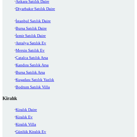
Ankara Satılık Daire
Diyarbakır Satılık Daire
İstanbul Satılık Daire
Bursa Satılık Daire
İzmir Satılık Daire
Antalya Satılık Ev
Mersin Satılık Ev
Çatalca Satılık Arsa
Kandıra Satılık Arsa
Bursa Satılık Arsa
Kuşadası Satılık Yazlık
Bodrum Satılık Villa
Kiralık
Kiralık Daire
Kiralık Ev
Kiralık Villa
Günlük Kiralık Ev