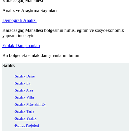
Karacaağaç Mahallesi
Analiz ve Araştırma Sayfaları
Demografi Analizi
Karacaağaç Mahallesi bölgesinin nüfus, eğitim ve sosyoekonomik
yapısını inceleyin
Emlak Danışmanları
Bu bölgedeki emlak danışmanlarını bulun
Satılık
Satılık Daire
Satılık Ev
Satılık Arsa
Satılık Villa
Satılık Müstakil Ev
Satılık Tarla
Satılık Yazlık
Konut Projeleri