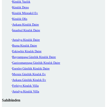
Kiralık Yazlık
Kiralık Depo
Kiralık Müstakil Ev
Kiralık Ofis
Ankara Kiralık Daire
İstanbul Kiralık Daire
Antalya Kiralık Daire
Bursa Kiralık Daire
Eskişehir Kiralık Daire
Bayrampaşa Günlük Kiralık Daire
Gaziosmanpaşa Günlük Kiralık Daire
Esenler Günlük Kiralık Daire
Mersin Günlük Kiralık Ev
Ankara Günlük Kiralık Ev
Fethiye Kiralık Villa
Antalya Kiralık Villa
Sahibinden