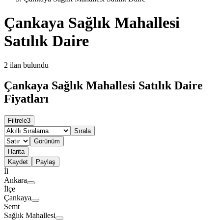
Çankaya Sağlık Mahallesi
Satılık Daire
2
ilan bulundu
Çankaya Sağlık Mahallesi Satılık Daire
Fiyatları
Filtrele
3
Sırala
Görünüm
Harita
Kaydet
Paylaş
İl
Ankara
İlçe
Çankaya
Semt
Sağlık Mahallesi