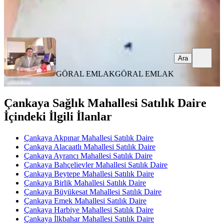
GÖRAL EMLAK
GÖRAL EMLAK
Ara
Ara
GÖRAL EMLAK
GÖRAL EMLAK
Çankaya Sağlık Mahallesi Satılık Daire
İçindeki İlgili İlanlar
Çankaya Akpınar Mahallesi Satılık Daire
Çankaya Alacaatlı Mahallesi Satılık Daire
Çankaya Ayrancı Mahallesi Satılık Daire
Çankaya Bahçelievler Mahallesi Satılık Daire
Çankaya Beytepe Mahallesi Satılık Daire
Çankaya Birlik Mahallesi Satılık Daire
Çankaya Büyükesat Mahallesi Satılık Daire
Çankaya Emek Mahallesi Satılık Daire
Çankaya Harbiye Mahallesi Satılık Daire
Çankaya İlkbahar Mahallesi Satılık Daire