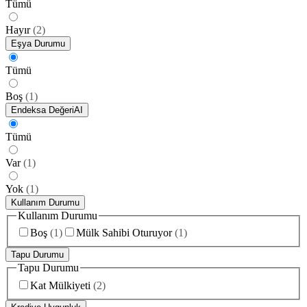
Tümü
Hayır
(
2
)
Eşya Durumu
Tümü
Boş
(
1
)
Endeksa Değeri
AI
Tümü
Var
(
1
)
Yok
(
1
)
Kullanım Durumu
Kullanım Durumu
Boş
(
1
)
Mülk Sahibi Oturuyor
(
1
)
Tapu Durumu
Tapu Durumu
Kat Mülkiyeti
(
2
)