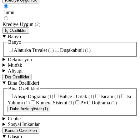
Krediye Uygunluk
Tümü
Krediye Uygun
(
2
)
İç Özellikler
Banyo
Banyo
Alaturka Tuvalet
(
1
)
Duşakabinli
(
1
)
Dekorasyon
Mutfak
Altyapı
Dış Özellikler
Bina Özellikleri
Bina Özellikleri
Ahşap Doğrama
(
1
)
Bahçe - Ortak
(
1
)
Isıcam
(
1
)
Isı
Yalıtımı
(
1
)
Kamera Sistemi
(
1
)
PVC Doğrama
(
1
)
Daha fazla göster (1)
Cephe
Sosyal İmkanlar
Konum Özellikleri
Ulaşım