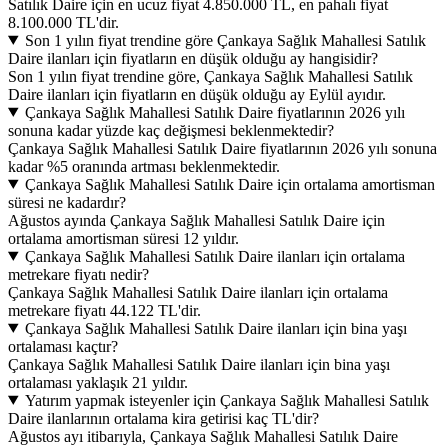
Satılık Daire için en ucuz fiyat 4.850.000 TL, en pahalı fiyat
8.100.000 TL'dir.
Son 1 yılın fiyat trendine göre Çankaya Sağlık Mahallesi Satılık
Daire ilanları için fiyatların en düşük olduğu ay hangisidir?
Son 1 yılın fiyat trendine göre, Çankaya Sağlık Mahallesi Satılık
Daire ilanları için fiyatların en düşük olduğu ay Eylül ayıdır.
Çankaya Sağlık Mahallesi Satılık Daire fiyatlarının 2026 yılı
sonuna kadar yüzde kaç değişmesi beklenmektedir?
Çankaya Sağlık Mahallesi Satılık Daire fiyatlarının 2026 yılı sonuna
kadar %5 oranında artması beklenmektedir.
Çankaya Sağlık Mahallesi Satılık Daire için ortalama amortisman
süresi ne kadardır?
Ağustos ayında Çankaya Sağlık Mahallesi Satılık Daire için
ortalama amortisman süresi 12 yıldır.
Çankaya Sağlık Mahallesi Satılık Daire ilanları için ortalama
metrekare fiyatı nedir?
Çankaya Sağlık Mahallesi Satılık Daire ilanları için ortalama
metrekare fiyatı 44.122 TL'dir.
Çankaya Sağlık Mahallesi Satılık Daire ilanları için bina yaşı
ortalaması kaçtır?
Çankaya Sağlık Mahallesi Satılık Daire ilanları için bina yaşı
ortalaması yaklaşık 21 yıldır.
Yatırım yapmak isteyenler için Çankaya Sağlık Mahallesi Satılık
Daire ilanlarının ortalama kira getirisi kaç TL'dir?
Ağustos ayı itibarıyla, Çankaya Sağlık Mahallesi Satılık Daire