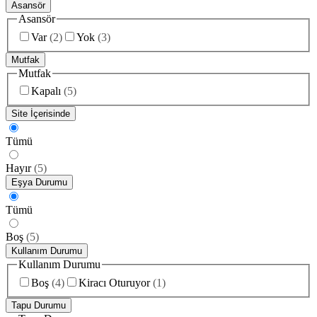
Asansör
Asansör
Var
(
2
)
Yok
(
3
)
Mutfak
Mutfak
Kapalı
(
5
)
Site İçerisinde
Tümü
Hayır
(
5
)
Eşya Durumu
Tümü
Boş
(
5
)
Kullanım Durumu
Kullanım Durumu
Boş
(
4
)
Kiracı Oturuyor
(
1
)
Tapu Durumu