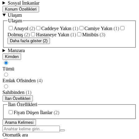
Sosyal İmkanlar
Konum Özellikleri
Ulaşım
Ulaşım
Anayol
(
2
)
Caddeye Yakın
(
1
)
Camiye Yakın
(
1
)
Dolmuş
(
2
)
Hastaneye Yakın
(
1
)
Minibüs
(
3
)
Daha fazla göster (2)
Manzara
Kimden
Tümü
Emlak Ofisinden
(
4
)
Sahibinden
(
1
)
İlan Özellikleri
İlan Özellikleri
Fiyatı Düşen İlanlar
(
2
)
Arama Kelimesi
Otomatik ara