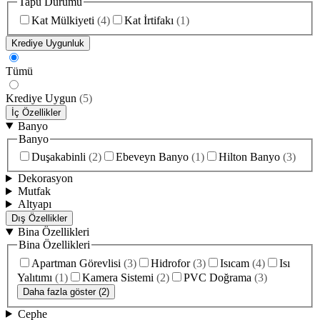
Tapu Durumu
Kat Mülkiyeti
(
4
)
Kat İrtifakı
(
1
)
Krediye Uygunluk
Tümü
Krediye Uygun
(
5
)
İç Özellikler
Banyo
Banyo
Duşakabinli
(
2
)
Ebeveyn Banyo
(
1
)
Hilton Banyo
(
3
)
Dekorasyon
Mutfak
Altyapı
Dış Özellikler
Bina Özellikleri
Bina Özellikleri
Apartman Görevlisi
(
3
)
Hidrofor
(
3
)
Isıcam
(
4
)
Isı
Yalıtımı
(
1
)
Kamera Sistemi
(
2
)
PVC Doğrama
(
3
)
Daha fazla göster (2)
Cephe