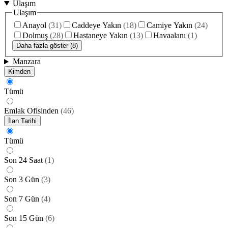
Ulaşım
Ulaşım
Anayol
(
31
)
Caddeye Yakın
(
18
)
Camiye Yakın
(
24
)
Dolmuş
(
28
)
Hastaneye Yakın
(
13
)
Havaalanı
(
1
)
Daha fazla göster (8)
Manzara
Kimden
Tümü
Emlak Ofisinden
(
46
)
İlan Tarihi
Tümü
Son 24 Saat
(
1
)
Son 3 Gün
(
3
)
Son 7 Gün
(
4
)
Son 15 Gün
(
6
)