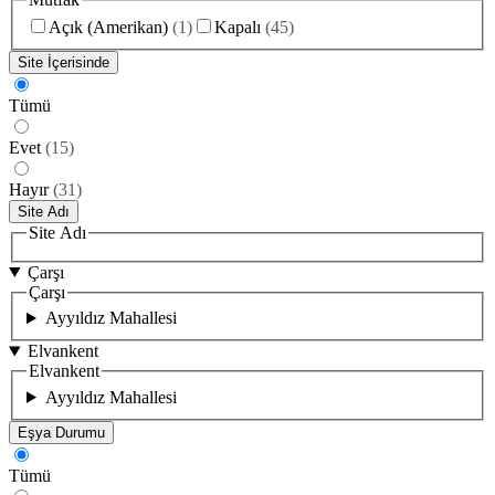
Açık (Amerikan)
(
1
)
Kapalı
(
45
)
Site İçerisinde
Tümü
Evet
(
15
)
Hayır
(
31
)
Site Adı
Site Adı
Çarşı
Çarşı
Ayyıldız Mahallesi
Elvankent
Elvankent
Ayyıldız Mahallesi
Eşya Durumu
Tümü