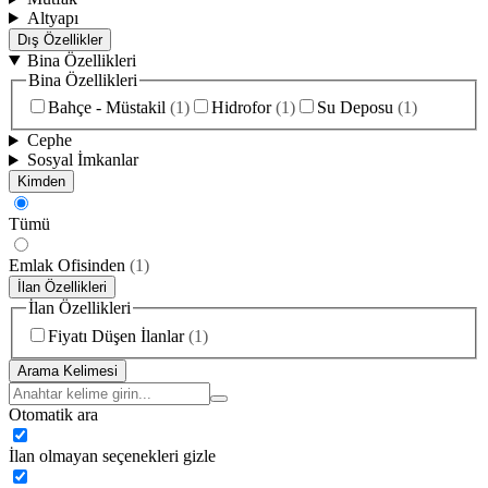
Altyapı
Dış Özellikler
Bina Özellikleri
Bina Özellikleri
Bahçe - Müstakil
(
1
)
Hidrofor
(
1
)
Su Deposu
(
1
)
Cephe
Sosyal İmkanlar
Kimden
Tümü
Emlak Ofisinden
(
1
)
İlan Özellikleri
İlan Özellikleri
Fiyatı Düşen İlanlar
(
1
)
Arama Kelimesi
Otomatik ara
İlan olmayan seçenekleri gizle