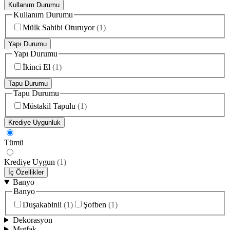
Kullanım Durumu
Kullanım Durumu
Mülk Sahibi Oturuyor
(
1
)
Yapı Durumu
Yapı Durumu
İkinci El
(
1
)
Tapu Durumu
Tapu Durumu
Müstakil Tapulu
(
1
)
Krediye Uygunluk
Tümü
Krediye Uygun
(
1
)
İç Özellikler
Banyo
Banyo
Duşakabinli
(
1
)
Şofben
(
1
)
Dekorasyon
Mutfak