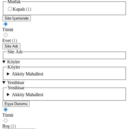
Mutfak
Kapalı
(
1
)
Site İçerisinde
Tümü
Evet
(
1
)
Site Adı
Site Adı
Köyler
Köyler
Akköy Mahallesi
Yenihisar
Yenihisar
Akköy Mahallesi
Eşya Durumu
Tümü
Boş
(
1
)