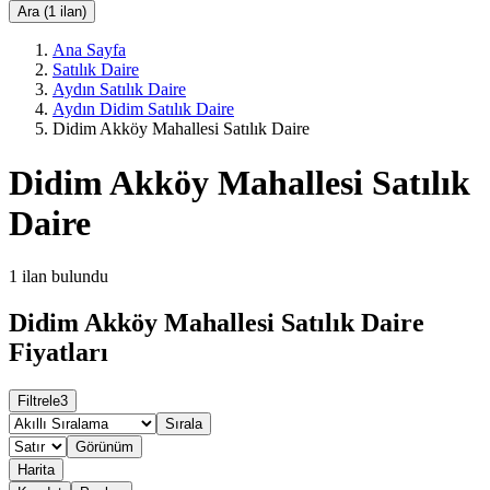
Ara (1 ilan)
Ana Sayfa
Satılık Daire
Aydın Satılık Daire
Aydın Didim Satılık Daire
Didim Akköy Mahallesi Satılık Daire
Didim Akköy Mahallesi Satılık
Daire
1
ilan bulundu
Didim Akköy Mahallesi Satılık Daire
Fiyatları
Filtrele
3
Sırala
Görünüm
Harita