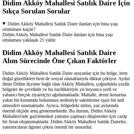
Didim Akköy Mahallesi Satılık Daire İçin
Sıkça Sorulan Sorular
Didim Akköy Mahallesi Satılık Daire ilanları için bina yaşı
ortalaması kaçtır?
Didim Akköy Mahallesi Satılık Daire ilanları için bina yaşı
ortalaması yaklaşık 21 yıldır.
Didim Akköy Mahallesi Satılık Daire
Alım Sürecinde Öne Çıkan Faktörler
Didim Akköy Mahallesi Satılık Daire arayanlar için bu bölge, hem
doğal güzellikleri hem de sosyal olanaklarıyla dikkat çekiyor. Aydın
ilinin Didim ilçesine bağlı olan Akköy Mahallesi, çoğunlukla yazlık
bölgeler ile çevrilidir ve bu özellikleriyle yıl boyunca yerli ve
yabancı birçok ziyaretçiyi ağırlamaktadır. Mahalle, deniz kenarına
yakın bir konumda bulunması nedeniyle sakinlerine eşsiz bir tatil
atmosferi sunmaktadır. Ayrıca, bölgedeki nüfus, yaz aylarında
önemli ölçüde artış göstermektedir. Bu durum, Didim Akköy
Mahallesi'nde gayrimenkul yatırımı yapmayı düşünenler için cazip
bir fırsat oluşturmaktadır. Didim Akköy Mahallesi Satılık Daireler,
yatırımcıların ilgisini çeken önemli bir unsurdur.