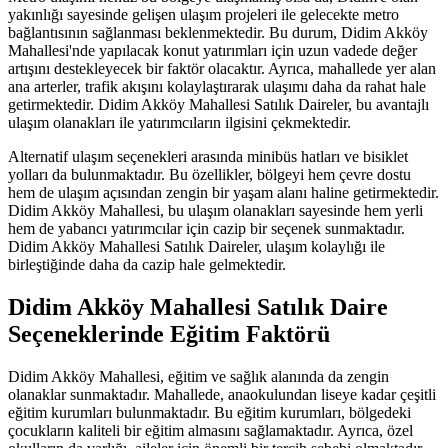
yakınlığı sayesinde gelişen ulaşım projeleri ile gelecekte metro
bağlantısının sağlanması beklenmektedir. Bu durum, Didim Akköy
Mahallesi'nde yapılacak konut yatırımları için uzun vadede değer
artışını destekleyecek bir faktör olacaktır. Ayrıca, mahallede yer alan
ana arterler, trafik akışını kolaylaştırarak ulaşımı daha da rahat hale
getirmektedir. Didim Akköy Mahallesi Satılık Daireler, bu avantajlı
ulaşım olanakları ile yatırımcıların ilgisini çekmektedir.
Alternatif ulaşım seçenekleri arasında minibüs hatları ve bisiklet
yolları da bulunmaktadır. Bu özellikler, bölgeyi hem çevre dostu
hem de ulaşım açısından zengin bir yaşam alanı haline getirmektedir.
Didim Akköy Mahallesi, bu ulaşım olanakları sayesinde hem yerli
hem de yabancı yatırımcılar için cazip bir seçenek sunmaktadır.
Didim Akköy Mahallesi Satılık Daireler, ulaşım kolaylığı ile
birleştiğinde daha da cazip hale gelmektedir.
Didim Akköy Mahallesi Satılık Daire
Seçeneklerinde Eğitim Faktörü
Didim Akköy Mahallesi, eğitim ve sağlık alanında da zengin
olanaklar sunmaktadır. Mahallede, anaokulundan liseye kadar çeşitli
eğitim kurumları bulunmaktadır. Bu eğitim kurumları, bölgedeki
çocukların kaliteli bir eğitim almasını sağlamaktadır. Ayrıca, özel