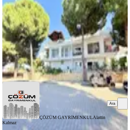
Denize Sadece 50 Metre! Yalı Dairesi
Didim, Mavişehir Mahallesi
2+1
·
100 m²
·
1. Kat
·
28.07.2026
6.500.000 ₺
ÇÖZÜM GAYRİMENKUL
Alattin Kalmaz
Ara
Ara
ÇÖZÜM GAYRİMENKUL
Alattin
Kalmaz