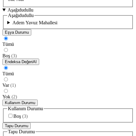
Aşağıdudullu
Aşağıdudullu
Adem Yavuz Mahallesi
Eşya Durumu
Tümü
Boş
(
3
)
Endeksa Değeri
AI
Tümü
Var
(
1
)
Yok
(
2
)
Kullanım Durumu
Kullanım Durumu
Boş
(
3
)
Tapu Durumu
Tapu Durumu