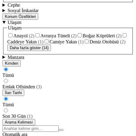
Cephe
Sosyal İmkanlar
Konum Özellikleri
Ulaşım
Ulaşım
Anayol
(
2
)
Avrasya Tüneli
(
2
)
Boğaz Köprüleri
(
2
)
Caddeye Yakın
(
1
)
Camiye Yakın
(
1
)
Deniz Otobüsü
(
2
)
Daha fazla göster (14)
Manzara
Kimden
Tümü
Emlak Ofisinden
(
3
)
İlan Tarihi
Tümü
Son 30 Gün
(
1
)
Arama Kelimesi
Otomatik ara