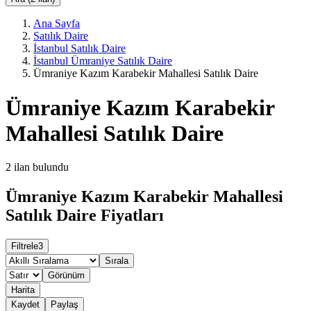
Ana Sayfa
Satılık Daire
İstanbul Satılık Daire
İstanbul Ümraniye Satılık Daire
Ümraniye Kazım Karabekir Mahallesi Satılık Daire
Ümraniye Kazım Karabekir
Mahallesi Satılık Daire
2
ilan bulundu
Ümraniye Kazım Karabekir Mahallesi
Satılık Daire Fiyatları
Filtrele
3
Sırala
Görünüm
Harita
Kaydet
Paylaş