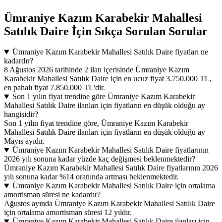
Ümraniye Kazım Karabekir Mahallesi
Satılık Daire İçin Sıkça Sorulan Sorular
Ümraniye Kazım Karabekir Mahallesi Satılık Daire fiyatları ne
kadardır?
8 Ağustos 2026 tarihinde 2 ilan içerisinde Ümraniye Kazım
Karabekir Mahallesi Satılık Daire için en ucuz fiyat 3.750.000 TL,
en pahalı fiyat 7.850.000 TL'dir.
Son 1 yılın fiyat trendine göre Ümraniye Kazım Karabekir
Mahallesi Satılık Daire ilanları için fiyatların en düşük olduğu ay
hangisidir?
Son 1 yılın fiyat trendine göre, Ümraniye Kazım Karabekir
Mahallesi Satılık Daire ilanları için fiyatların en düşük olduğu ay
Mayıs ayıdır.
Ümraniye Kazım Karabekir Mahallesi Satılık Daire fiyatlarının
2026 yılı sonuna kadar yüzde kaç değişmesi beklenmektedir?
Ümraniye Kazım Karabekir Mahallesi Satılık Daire fiyatlarının 2026
yılı sonuna kadar %14 oranında artması beklenmektedir.
Ümraniye Kazım Karabekir Mahallesi Satılık Daire için ortalama
amortisman süresi ne kadardır?
Ağustos ayında Ümraniye Kazım Karabekir Mahallesi Satılık Daire
için ortalama amortisman süresi 12 yıldır.
Ümraniye Kazım Karabekir Mahallesi Satılık Daire ilanları için