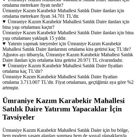
ortalama metrekare fiyatı nedir?
Ümraniye Kazım Karabekir Mahallesi Satılık Daire ilanları için
ortalama metrekare fiyatı 34.701 TL'dir.
Ümraniye Kazım Karabekir Mahallesi Satılık Daire ilanları için
bina yaşı ortalaması kaçtır?
Ümraniye Kazım Karabekir Mahallesi Satılık Daire ilanları için bina
yaşı ortalaması yaklaşık 15 yıldır.
Yatırım yapmak isteyenler için Ümraniye Kazım Karabekir
Mahallesi Satılık Daire ilanlarının ortalama kira getirisi kaç TL'dir?
Ağustos ayı itibarıyla, Ümraniye Kazım Karabekir Mahallesi Satılık
Daire ilanları için ortalama kira getirisi 20.971 TL civarındadır.
Ümraniye Kazım Karabekir Mahallesi Satılık Daire fiyatları
ortalama kaç TL'dir?
Ümraniye Kazım Karabekir Mahallesi Satılık Daire fiyatları
ortalama 3.713.007 TL'dir. Fiyat ortalaması, geçtiğimiz aya göre %2
artmıştır.
Ümraniye Kazım Karabekir Mahallesi
Satılık Daire Yatırımı Yapacaklar İçin
Tavsiyeler
Ümraniye Kazım Karabekir Mahallesi Satılık Daire için bu bölge,
hem modern yaşam alanları sunması hem de sosyal olanaklarıyla