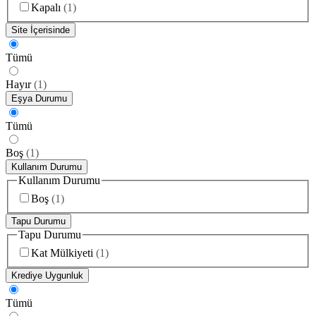
Kapalı
(
1
)
Site İçerisinde
Tümü
Hayır
(
1
)
Eşya Durumu
Tümü
Boş
(
1
)
Kullanım Durumu
Kullanım Durumu
Boş
(
1
)
Tapu Durumu
Tapu Durumu
Kat Mülkiyeti
(
1
)
Krediye Uygunluk
Tümü