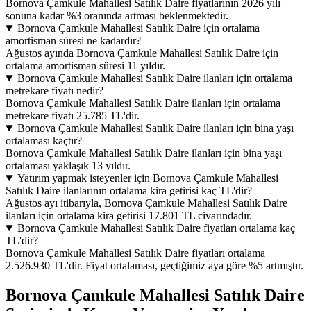
Bornova Çamkule Mahallesi Satılık Daire fiyatlarının 2026 yılı
sonuna kadar %3 oranında artması beklenmektedir.
Bornova Çamkule Mahallesi Satılık Daire için ortalama
amortisman süresi ne kadardır?
Ağustos ayında Bornova Çamkule Mahallesi Satılık Daire için
ortalama amortisman süresi 11 yıldır.
Bornova Çamkule Mahallesi Satılık Daire ilanları için ortalama
metrekare fiyatı nedir?
Bornova Çamkule Mahallesi Satılık Daire ilanları için ortalama
metrekare fiyatı 25.785 TL'dir.
Bornova Çamkule Mahallesi Satılık Daire ilanları için bina yaşı
ortalaması kaçtır?
Bornova Çamkule Mahallesi Satılık Daire ilanları için bina yaşı
ortalaması yaklaşık 13 yıldır.
Yatırım yapmak isteyenler için Bornova Çamkule Mahallesi
Satılık Daire ilanlarının ortalama kira getirisi kaç TL'dir?
Ağustos ayı itibarıyla, Bornova Çamkule Mahallesi Satılık Daire
ilanları için ortalama kira getirisi 17.801 TL civarındadır.
Bornova Çamkule Mahallesi Satılık Daire fiyatları ortalama kaç
TL'dir?
Bornova Çamkule Mahallesi Satılık Daire fiyatları ortalama
2.526.930 TL'dir. Fiyat ortalaması, geçtiğimiz aya göre %5 artmıştır.
Bornova Çamkule Mahallesi Satılık Daire