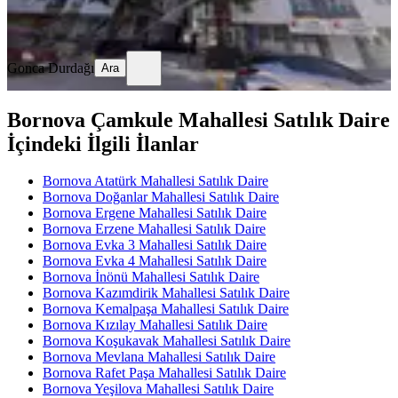
Gonca Durdağı
Ara
Gonca Durdağı
Ara
Bornova Çamkule Mahallesi Satılık Daire
İçindeki İlgili İlanlar
Bornova Atatürk Mahallesi Satılık Daire
Bornova Doğanlar Mahallesi Satılık Daire
Bornova Ergene Mahallesi Satılık Daire
Bornova Erzene Mahallesi Satılık Daire
Bornova Evka 3 Mahallesi Satılık Daire
Bornova Evka 4 Mahallesi Satılık Daire
Bornova İnönü Mahallesi Satılık Daire
Bornova Kazımdirik Mahallesi Satılık Daire
Bornova Kemalpaşa Mahallesi Satılık Daire
Bornova Kızılay Mahallesi Satılık Daire
Bornova Koşukavak Mahallesi Satılık Daire
Bornova Mevlana Mahallesi Satılık Daire
Bornova Rafet Paşa Mahallesi Satılık Daire
Bornova Yeşilova Mahallesi Satılık Daire