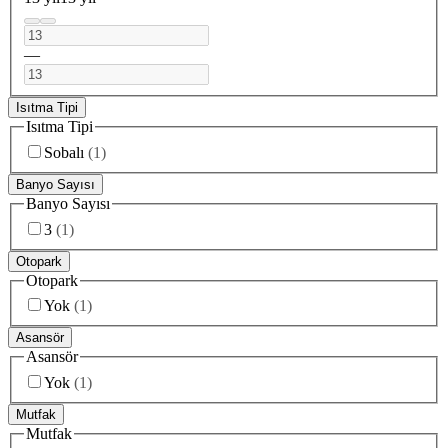
—
Isıtma Tipi
Isıtma Tipi
Sobalı
(
1
)
Banyo Sayısı
Banyo Sayısı
3
(
1
)
Otopark
Otopark
Yok
(
1
)
Asansör
Asansör
Yok
(
1
)
Mutfak
Mutfak