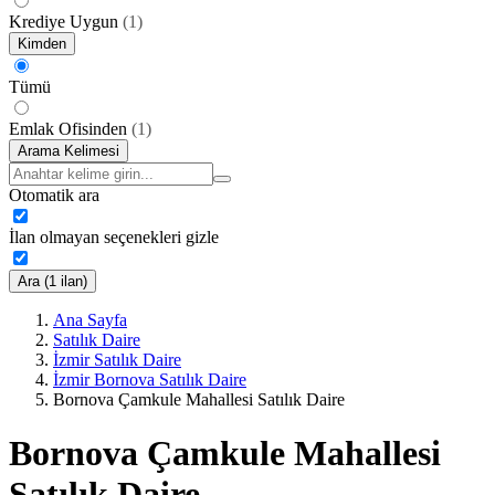
Krediye Uygun
(
1
)
Kimden
Tümü
Emlak Ofisinden
(
1
)
Arama Kelimesi
Otomatik ara
İlan olmayan seçenekleri gizle
Ara (1 ilan)
Ana Sayfa
Satılık Daire
İzmir Satılık Daire
İzmir Bornova Satılık Daire
Bornova Çamkule Mahallesi Satılık Daire
Bornova Çamkule Mahallesi
Satılık Daire