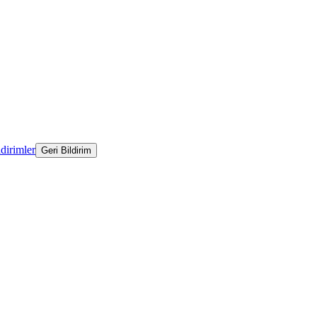
ldirimler
Geri Bildirim