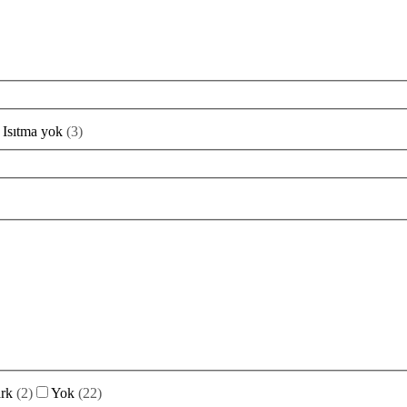
Isıtma yok
(
3
)
rk
(
2
)
Yok
(
22
)