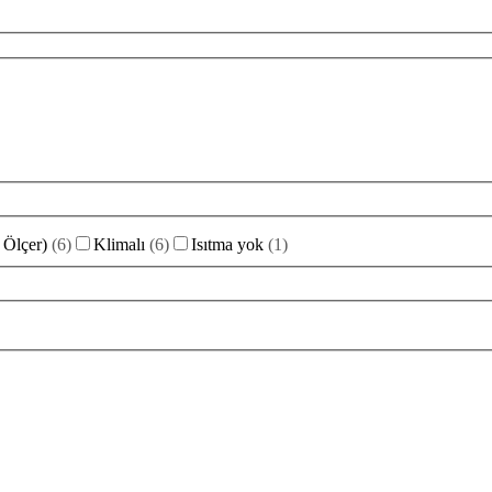
 Ölçer)
(
6
)
Klimalı
(
6
)
Isıtma yok
(
1
)