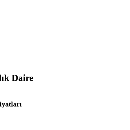
lık Daire
iyatları