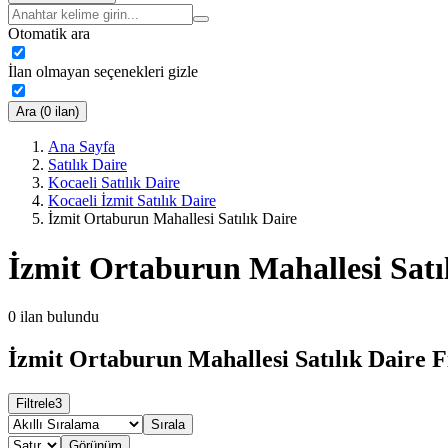
Otomatik ara
İlan olmayan seçenekleri gizle
Ara (0 ilan)
Ana Sayfa
Satılık Daire
Kocaeli Satılık Daire
Kocaeli İzmit Satılık Daire
İzmit Ortaburun Mahallesi Satılık Daire
İzmit Ortaburun Mahallesi Satı
0
ilan bulundu
İzmit Ortaburun Mahallesi Satılık Daire F
Filtrele
3
Sırala
Görünüm