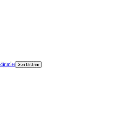
ldirimler
Geri Bildirim