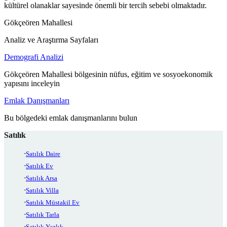
kültürel olanaklar sayesinde önemli bir tercih sebebi olmaktadır.
Gökçeören Mahallesi
Analiz ve Araştırma Sayfaları
Demografi Analizi
Gökçeören Mahallesi bölgesinin nüfus, eğitim ve sosyoekonomik
yapısını inceleyin
Emlak Danışmanları
Bu bölgedeki emlak danışmanlarını bulun
Satılık
Satılık Daire
Satılık Ev
Satılık Arsa
Satılık Villa
Satılık Müstakil Ev
Satılık Tarla
Satılık Yazlık