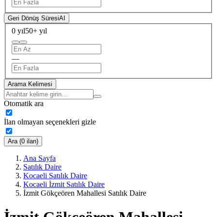
Geri Dönüş Süresi
AI
0 yıl
50+ yıl
—
Arama Kelimesi
Otomatik ara
İlan olmayan seçenekleri gizle
Ara (0 ilan)
Ana Sayfa
Satılık Daire
Kocaeli Satılık Daire
Kocaeli İzmit Satılık Daire
İzmit Gökçeören Mahallesi Satılık Daire
İzmit Gökçeören Mahallesi