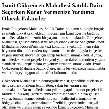
İzmit Gökçeören Mahallesi Satılık Daire
Seçerken Karar Vermenize Yardımcı
Olacak Faktörler
İzmit Gökçeören Mahallesi Satılık Daire, bölgenin sunduğu birçok
avantajla dikkat çekmektedir. Kocaeli'nin İzmit ilçesine bağlı bu
mahalle, sakin ve huzurlu bir yaşam alanı sunmaktadır. Gökçeören
Mahallesi, gelişen altyapısı ve sosyal olanakları ile öne çıkmaktadır.
Mahallenin Kocaeli'nin merkezi konumuna yakınlığı, hem şehir
hayatının dinamiklerinden faydalanmak hem de doğayla iç içe bir
yaşam sürmek isteyenler için cazip bir tercih sunmaktadır. Ayrıca,
mahalledeki konut projeleri ve yeni yapılan daireler, modern yaşam
standartlarını karşılamakta ve yatırım fırsatları sunmaktadır. İzmit
Gökçeören Mahallesi Satılık Daire, geniş bir yelpazede sunulmakta
ve her bütçeye uygun alternatifler bulunmaktadır.
Gökçeören Mahallesi'nin demografik yapısı, genellikle ailelerin ve
genç profesyonellerin tercih ettiği, sakin bir yaşam alanı
sunmaktadır. Bu mahallede, son yıllarda yapılan konut projeleri ile
birlikte nüfus artışı gözlemlenmektedir. Mahallenin hızla gelişen
yapısı, burada ikamet edenlerin yaşam kalitesini artırmakta ve
bölgeye olan ilgiyi artırmaktadır. Özellikle, çevresindeki sosyal
olanaklar ve ulaşım ağları sayesinde İzmit Gökçeören Mahallesi,