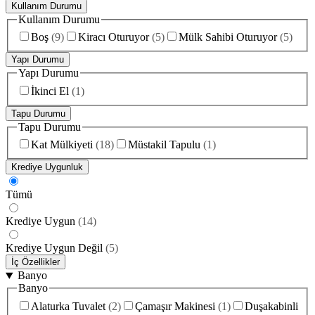
Kullanım Durumu
Kullanım Durumu
Boş
(
9
)
Kiracı Oturuyor
(
5
)
Mülk Sahibi Oturuyor
(
5
)
Yapı Durumu
Yapı Durumu
İkinci El
(
1
)
Tapu Durumu
Tapu Durumu
Kat Mülkiyeti
(
18
)
Müstakil Tapulu
(
1
)
Krediye Uygunluk
Tümü
Krediye Uygun
(
14
)
Krediye Uygun Değil
(
5
)
İç Özellikler
Banyo
Banyo
Alaturka Tuvalet
(
2
)
Çamaşır Makinesi
(
1
)
Duşakabinli