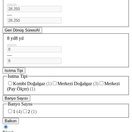
—
Geri Dönüş Süresi
AI
8 yıl
8 yıl
—
Isıtma Tipi
Isıtma Tipi
Kombi Doğalgaz
(
1
)
Merkezi Doğalgaz
(
3
)
Merkezi
(Pay Ölçer)
(
1
)
Banyo Sayısı
Banyo Sayısı
1
(
4
)
2
(
1
)
Balkon