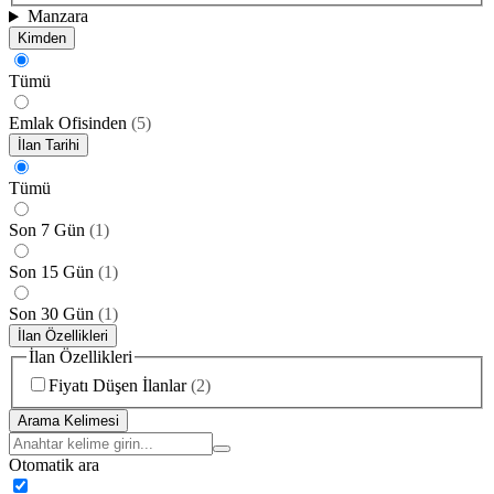
Manzara
Kimden
Tümü
Emlak Ofisinden
(
5
)
İlan Tarihi
Tümü
Son 7 Gün
(
1
)
Son 15 Gün
(
1
)
Son 30 Gün
(
1
)
İlan Özellikleri
İlan Özellikleri
Fiyatı Düşen İlanlar
(
2
)
Arama Kelimesi
Otomatik ara