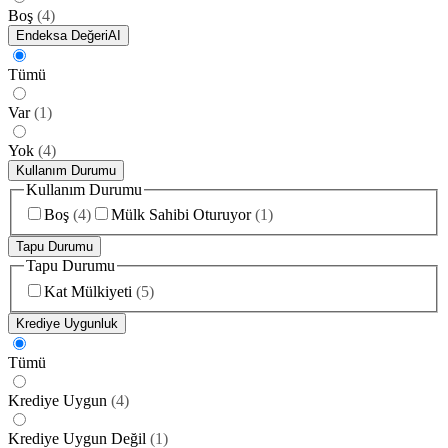
Boş
(
4
)
Endeksa Değeri
AI
Tümü
Var
(
1
)
Yok
(
4
)
Kullanım Durumu
Kullanım Durumu
Boş
(
4
)
Mülk Sahibi Oturuyor
(
1
)
Tapu Durumu
Tapu Durumu
Kat Mülkiyeti
(
5
)
Krediye Uygunluk
Tümü
Krediye Uygun
(
4
)
Krediye Uygun Değil
(
1
)