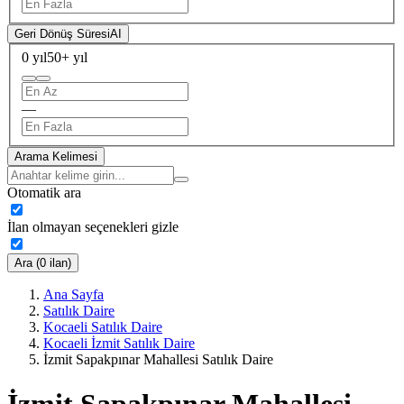
Geri Dönüş Süresi
AI
0 yıl
50+ yıl
—
Arama Kelimesi
Otomatik ara
İlan olmayan seçenekleri gizle
Ara (0 ilan)
Ana Sayfa
Satılık Daire
Kocaeli Satılık Daire
Kocaeli İzmit Satılık Daire
İzmit Sapakpınar Mahallesi Satılık Daire
İzmit Sapakpınar Mahallesi