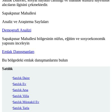
Satılık Daireler, sosyal hayatın canlılığı ve mahalle kültürü sayesinde
alıcıların ilgisini çekmektedir.
Sapakpınar Mahallesi
Analiz ve Araştırma Sayfaları
Demografi Analizi
Sapakpınar Mahallesi bölgesinin nüfus, eğitim ve sosyoekonomik
yapısını inceleyin
Emlak Danışmanları
Bu bölgedeki emlak danışmanlarını bulun
Satılık
Satılık Daire
Satılık Ev
Satılık Arsa
Satılık Villa
Satılık Müstakil Ev
Satılık Tarla