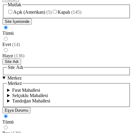
Mutfak
Açık (Amerikan)
(
5
)
Kapalı
(
145
)
Site İçerisinde
Tümü
Evet
(
14
)
Hayır
(
136
)
Site Adı
Site Adı
Merkez
Merkez
Fırat Mahallesi
Selçuklu Mahallesi
Tandoğan Mahallesi
Eşya Durumu
Tümü