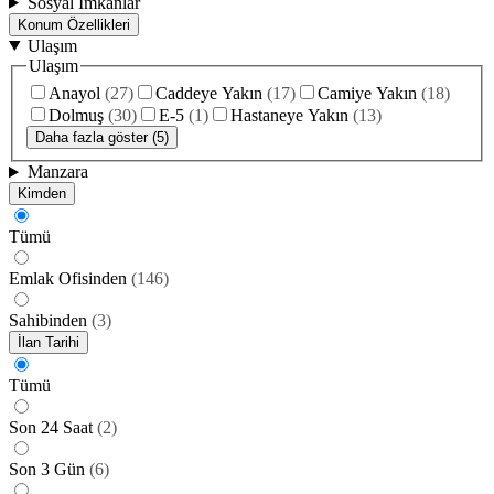
Sosyal İmkanlar
Konum Özellikleri
Ulaşım
Ulaşım
Anayol
(
27
)
Caddeye Yakın
(
17
)
Camiye Yakın
(
18
)
Dolmuş
(
30
)
E-5
(
1
)
Hastaneye Yakın
(
13
)
Daha fazla göster (5)
Manzara
Kimden
Tümü
Emlak Ofisinden
(
146
)
Sahibinden
(
3
)
İlan Tarihi
Tümü
Son 24 Saat
(
2
)
Son 3 Gün
(
6
)