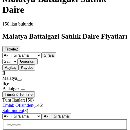
Daire
150
ilan bulundu
Malatya Battalgazi Satılık Daire Fiyatları
Filtrele
2
Sırala
Görünüm
Paylaş
Kaydet
İl
Malatya
İlçe
Battalgazi
Tümünü Temizle
Tüm İlanlar
(
150
)
Emlak Ofisinden
(
146
)
Sahibinden
(
3
)
Akıllı Sıralama