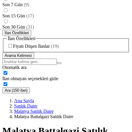
Son 7 Gün
(
9
)
Son 15 Gün
(
17
)
Son 30 Gün
(
31
)
İlan Özellikleri
İlan Özellikleri
Fiyatı Düşen İlanlar
(
19
)
Arama Kelimesi
Otomatik ara
İlan olmayan seçenekleri gizle
Ara (150 ilan)
Ana Sayfa
Satılık Daire
Malatya Satılık Daire
Malatya Battalgazi Satılık Daire
Malatya Battalgazi Satılık