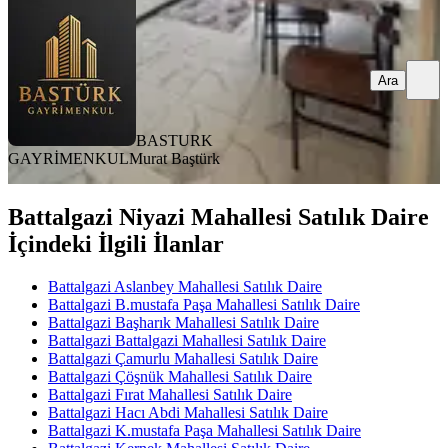
Ara
BASTURK
GAYRİMENKUL
Murat Baştürk
Battalgazi Niyazi Mahallesi Satılık Daire
İçindeki İlgili İlanlar
Battalgazi Aslanbey Mahallesi Satılık Daire
Battalgazi B.mustafa Paşa Mahallesi Satılık Daire
Battalgazi Başharık Mahallesi Satılık Daire
Battalgazi Battalgazi Mahallesi Satılık Daire
Battalgazi Çamurlu Mahallesi Satılık Daire
Battalgazi Çöşnük Mahallesi Satılık Daire
Battalgazi Fırat Mahallesi Satılık Daire
Battalgazi Hacı Abdi Mahallesi Satılık Daire
Battalgazi K.mustafa Paşa Mahallesi Satılık Daire