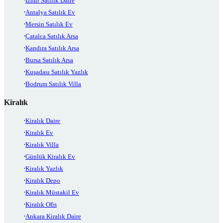
İzmir Satılık Daire
Antalya Satılık Ev
Mersin Satılık Ev
Çatalca Satılık Arsa
Kandıra Satılık Arsa
Bursa Satılık Arsa
Kuşadası Satılık Yazlık
Bodrum Satılık Villa
Kiralık
Kiralık Daire
Kiralık Ev
Kiralık Villa
Günlük Kiralık Ev
Kiralık Yazlık
Kiralık Depo
Kiralık Müstakil Ev
Kiralık Ofis
Ankara Kiralık Daire