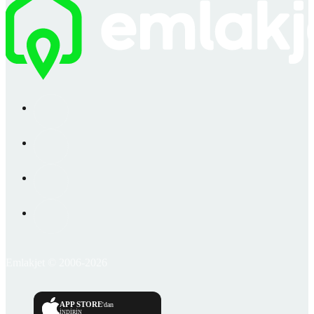
Emlakjet © 2006-2026
APP STORE
'dan
İNDİRİN