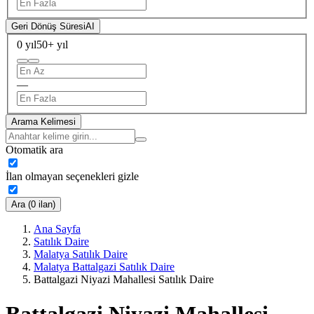
Geri Dönüş Süresi
AI
0 yıl
50+ yıl
—
Arama Kelimesi
Otomatik ara
İlan olmayan seçenekleri gizle
Ara (0 ilan)
Ana Sayfa
Satılık Daire
Malatya Satılık Daire
Malatya Battalgazi Satılık Daire
Battalgazi Niyazi Mahallesi Satılık Daire
Battalgazi Niyazi Mahallesi