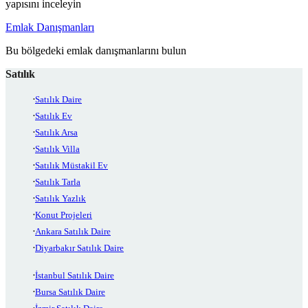
yapısını inceleyin
Emlak Danışmanları
Bu bölgedeki emlak danışmanlarını bulun
Satılık
Satılık Daire
Satılık Ev
Satılık Arsa
Satılık Villa
Satılık Müstakil Ev
Satılık Tarla
Satılık Yazlık
Konut Projeleri
Ankara Satılık Daire
Diyarbakır Satılık Daire
İstanbul Satılık Daire
Bursa Satılık Daire