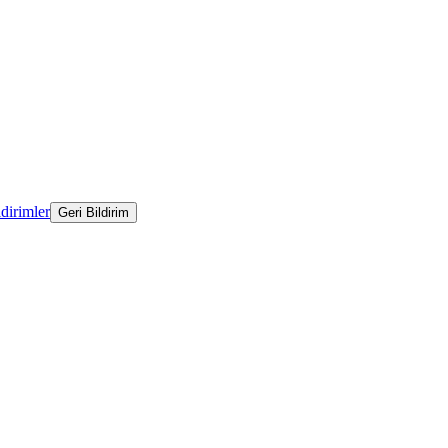
ldirimler
Geri Bildirim