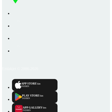
Emlakjet © 2006-2026
APP STORE
'dan
İNDİRİN
PLAY STORE
'dan
İNDİRİN
APP GALLERY
'den
İNDİRİN