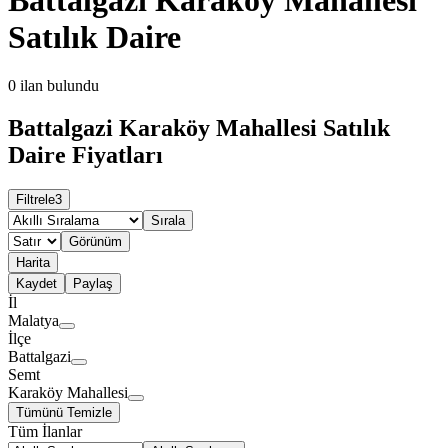
Satılık Daire
0
ilan bulundu
Battalgazi Karaköy Mahallesi Satılık
Daire Fiyatları
Filtrele
3
Sırala
Görünüm
Harita
Kaydet
Paylaş
İl
Malatya
İlçe
Battalgazi
Semt
Karaköy Mahallesi
Tümünü Temizle
Tüm İlanlar