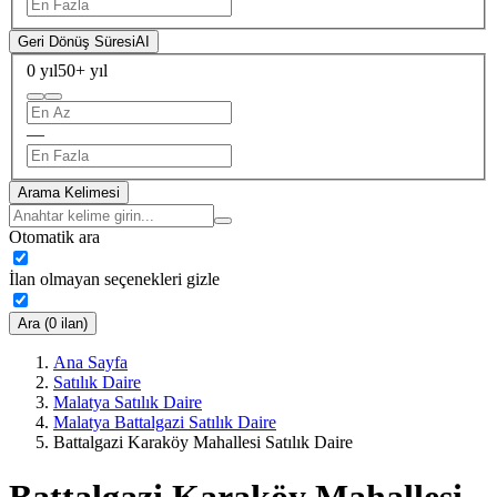
Geri Dönüş Süresi
AI
0 yıl
50+ yıl
—
Arama Kelimesi
Otomatik ara
İlan olmayan seçenekleri gizle
Ara (0 ilan)
Ana Sayfa
Satılık Daire
Malatya Satılık Daire
Malatya Battalgazi Satılık Daire
Battalgazi Karaköy Mahallesi Satılık Daire
Battalgazi Karaköy Mahallesi