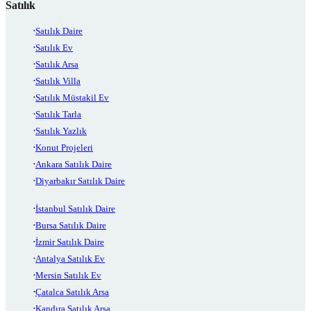
Satılık
Satılık Daire
Satılık Ev
Satılık Arsa
Satılık Villa
Satılık Müstakil Ev
Satılık Tarla
Satılık Yazlık
Konut Projeleri
Ankara Satılık Daire
Diyarbakır Satılık Daire
İstanbul Satılık Daire
Bursa Satılık Daire
İzmir Satılık Daire
Antalya Satılık Ev
Mersin Satılık Ev
Çatalca Satılık Arsa
Kandıra Satılık Arsa