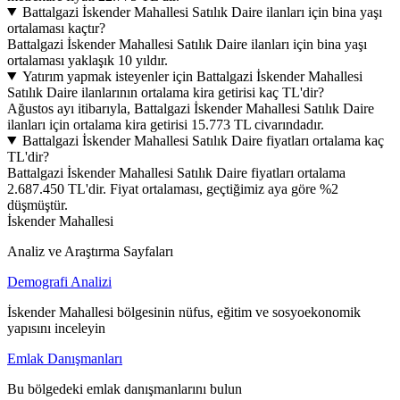
Battalgazi İskender Mahallesi Satılık Daire ilanları için bina yaşı
ortalaması kaçtır?
Battalgazi İskender Mahallesi Satılık Daire ilanları için bina yaşı
ortalaması yaklaşık 10 yıldır.
Yatırım yapmak isteyenler için Battalgazi İskender Mahallesi
Satılık Daire ilanlarının ortalama kira getirisi kaç TL'dir?
Ağustos ayı itibarıyla, Battalgazi İskender Mahallesi Satılık Daire
ilanları için ortalama kira getirisi 15.773 TL civarındadır.
Battalgazi İskender Mahallesi Satılık Daire fiyatları ortalama kaç
TL'dir?
Battalgazi İskender Mahallesi Satılık Daire fiyatları ortalama
2.687.450 TL'dir. Fiyat ortalaması, geçtiğimiz aya göre %2
düşmüştür.
İskender Mahallesi
Analiz ve Araştırma Sayfaları
Demografi Analizi
İskender Mahallesi bölgesinin nüfus, eğitim ve sosyoekonomik
yapısını inceleyin
Emlak Danışmanları
Bu bölgedeki emlak danışmanlarını bulun