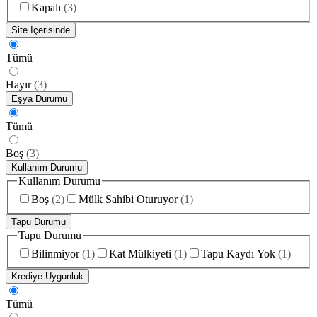
Kapalı
(
3
)
Site İçerisinde
Tümü
Hayır
(
3
)
Eşya Durumu
Tümü
Boş
(
3
)
Kullanım Durumu
Kullanım Durumu
Boş
(
2
)
Mülk Sahibi Oturuyor
(
1
)
Tapu Durumu
Tapu Durumu
Bilinmiyor
(
1
)
Kat Mülkiyeti
(
1
)
Tapu Kaydı Yok
(
1
)
Krediye Uygunluk
Tümü