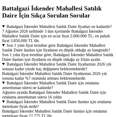
Battalgazi İskender Mahallesi Satılık
Daire İçin Sıkça Sorulan Sorular
Battalgazi İskender Mahallesi Satılık Daire fiyatları ne kadardır?
7 Ağustos 2026 tarihinde 3 ilan içerisinde Battalgazi İskender
Mahallesi Satılık Daire için en ucuz fiyat 2.600.000 TL, en pahalı
fiyat 3.850.000 TL'dir.
Son 1 yılın fiyat trendine göre Battalgazi İskender Mahallesi
Satılık Daire ilanları için fiyatların en düşük olduğu ay hangisidir?
Son 1 yılın fiyat trendine göre, Battalgazi İskender Mahallesi Satılık
Daire ilanları için fiyatların en düşük olduğu ay Ekim ayıdır.
Battalgazi İskender Mahallesi Satılık Daire fiyatlarının 2026 yılı
sonuna kadar yüzde kaç değişmesi beklenmektedir?
Battalgazi İskender Mahallesi Satılık Daire fiyatlarının 2026 yılı
sonuna kadar %7 oranında artması beklenmektedir.
Battalgazi İskender Mahallesi Satılık Daire için ortalama
amortisman süresi ne kadardır?
Ağustos ayında Battalgazi İskender Mahallesi Satılık Daire için
ortalama amortisman süresi 16 yıldır.
Battalgazi İskender Mahallesi Satılık Daire ilanları için ortalama
metrekare fiyatı nedir?
Battalgazi İskender Mahallesi Satılık Daire ilanları için ortalama
metrekare fiyatı 22.775 TL'dir.