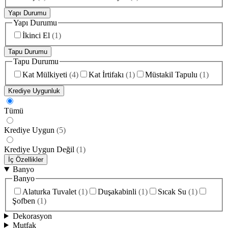
Yapı Durumu
Yapı Durumu
İkinci El
(
1
)
Tapu Durumu
Tapu Durumu
Kat Mülkiyeti
(
4
)
Kat İrtifakı
(
1
)
Müstakil Tapulu
(
1
)
Krediye Uygunluk
Tümü
Krediye Uygun
(
5
)
Krediye Uygun Değil
(
1
)
İç Özellikler
Banyo
Banyo
Alaturka Tuvalet
(
1
)
Duşakabinli
(
1
)
Sıcak Su
(
1
)
Şofben
(
1
)
Dekorasyon
Mutfak