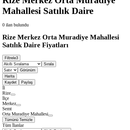
Mahallesi Satılık Daire
0
ilan bulundu
Rize Merkez Orta Muradiye Mahallesi
Satılık Daire Fiyatları
Filtrele
3
Sırala
Görünüm
Harita
Kaydet
Paylaş
İl
Rize
İlçe
Merkez
Semt
Orta Muradiye Mahallesi
Tümünü Temizle
Tüm İlanlar