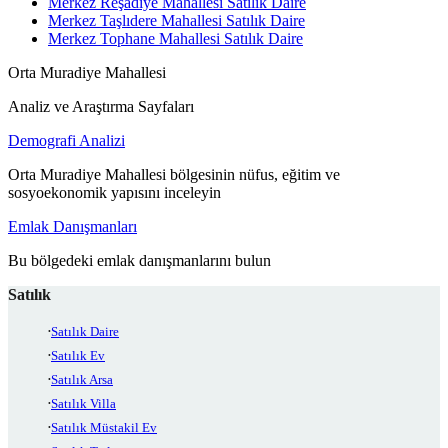
Merkez Reşadiye Mahallesi Satılık Daire
Merkez Taşlıdere Mahallesi Satılık Daire
Merkez Tophane Mahallesi Satılık Daire
Orta Muradiye Mahallesi
Analiz ve Araştırma Sayfaları
Demografi Analizi
Orta Muradiye Mahallesi bölgesinin nüfus, eğitim ve
sosyoekonomik yapısını inceleyin
Emlak Danışmanları
Bu bölgedeki emlak danışmanlarını bulun
Satılık
Satılık Daire
Satılık Ev
Satılık Arsa
Satılık Villa
Satılık Müstakil Ev