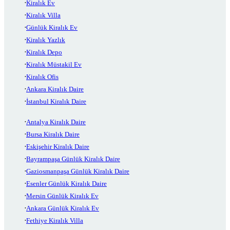
Kiralık Ev
Kiralık Villa
Günlük Kiralık Ev
Kiralık Yazlık
Kiralık Depo
Kiralık Müstakil Ev
Kiralık Ofis
Ankara Kiralık Daire
İstanbul Kiralık Daire
Antalya Kiralık Daire
Bursa Kiralık Daire
Eskişehir Kiralık Daire
Bayrampaşa Günlük Kiralık Daire
Gaziosmanpaşa Günlük Kiralık Daire
Esenler Günlük Kiralık Daire
Mersin Günlük Kiralık Ev
Ankara Günlük Kiralık Ev
Fethiye Kiralık Villa