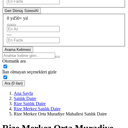
Geri Dönüş Süresi
AI
0 yıl
50+ yıl
—
Arama Kelimesi
Otomatik ara
İlan olmayan seçenekleri gizle
Ara (0 ilan)
Ana Sayfa
Satılık Daire
Rize Satılık Daire
Rize Merkez Satılık Daire
Rize Merkez Orta Muradiye Mahallesi Satılık Daire
Rize Merkez Orta Muradiye