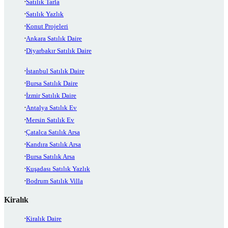
Satılık Tarla
Satılık Yazlık
Konut Projeleri
Ankara Satılık Daire
Diyarbakır Satılık Daire
İstanbul Satılık Daire
Bursa Satılık Daire
İzmir Satılık Daire
Antalya Satılık Ev
Mersin Satılık Ev
Çatalca Satılık Arsa
Kandıra Satılık Arsa
Bursa Satılık Arsa
Kuşadası Satılık Yazlık
Bodrum Satılık Villa
Kiralık
Kiralık Daire