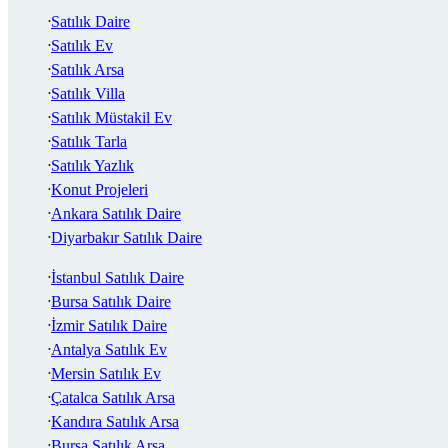
Satılık Daire
Satılık Ev
Satılık Arsa
Satılık Villa
Satılık Müstakil Ev
Satılık Tarla
Satılık Yazlık
Konut Projeleri
Ankara Satılık Daire
Diyarbakır Satılık Daire
İstanbul Satılık Daire
Bursa Satılık Daire
İzmir Satılık Daire
Antalya Satılık Ev
Mersin Satılık Ev
Çatalca Satılık Arsa
Kandıra Satılık Arsa
Bursa Satılık Arsa