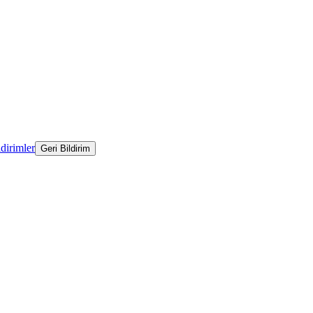
ldirimler
Geri Bildirim