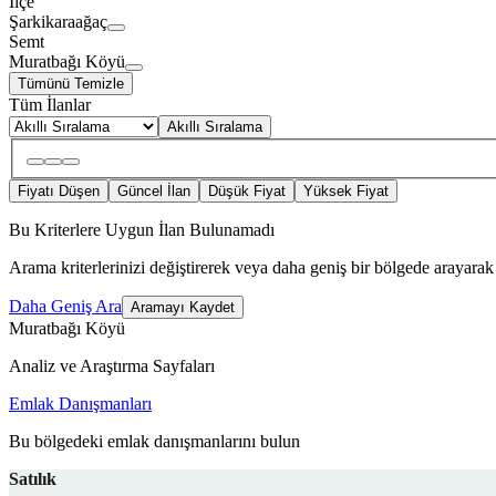
İlçe
Şarkikaraağaç
Semt
Muratbağı Köyü
Tümünü Temizle
Tüm İlanlar
Akıllı Sıralama
Fiyatı Düşen
Güncel İlan
Düşük Fiyat
Yüksek Fiyat
Bu Kriterlere Uygun İlan Bulunamadı
Arama kriterlerinizi değiştirerek veya daha geniş bir bölgede arayarak 
Daha Geniş Ara
Aramayı Kaydet
Muratbağı Köyü
Analiz ve Araştırma Sayfaları
Emlak Danışmanları
Bu bölgedeki emlak danışmanlarını bulun
Satılık