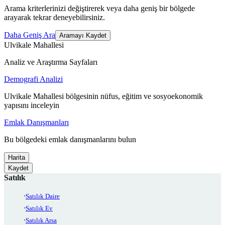
Arama kriterlerinizi değiştirerek veya daha geniş bir bölgede
arayarak tekrar deneyebilirsiniz.
Daha Geniş Ara
Aramayı Kaydet
Ulvikale Mahallesi
Analiz ve Araştırma Sayfaları
Demografi Analizi
Ulvikale Mahallesi bölgesinin nüfus, eğitim ve sosyoekonomik
yapısını inceleyin
Emlak Danışmanları
Bu bölgedeki emlak danışmanlarını bulun
Harita
Kaydet
Satılık
Satılık Daire
Satılık Ev
Satılık Arsa