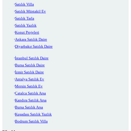
Satılık Villa
Satılık Müstakil Ev
Satılık Tarla
Satılık Yazlık
Konut Projeleri
Ankara Satılık Daire
Diyarbakır Satılık Daire
İstanbul Satılık Daire
Bursa Satılık Daire
İzmir Satılık Daire
Antalya Satılık Ev
Mersin Satılık Ev
Çatalca Satılık Arsa
Kandıra Satılık Arsa
Bursa Satılık Arsa
Kuşadası Satılık Yazlık
Bodrum Satılık Villa