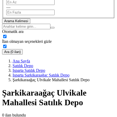
—
Arama Kelimesi
Otomatik ara
İlan olmayan seçenekleri gizle
Ara (0 ilan)
Ana Sayfa
Satılık Depo
Isparta Satılık Depo
Isparta Şarkikaraağaç Satılık Depo
Şarkikaraağaç Ulvikale Mahallesi Satılık Depo
Şarkikaraağaç Ulvikale
Mahallesi Satılık Depo
0
ilan bulundu