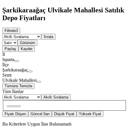
Şarkikaraağaç Ulvikale Mahallesi Satılık
Depo Fiyatları
Filtrele
3
Sırala
Görünüm
Paylaş
Kaydet
İl
Isparta
İlçe
Şarkikaraağaç
Semt
Ulvikale Mahallesi
Tümünü Temizle
Tüm İlanlar
Akıllı Sıralama
Fiyatı Düşen
Güncel İlan
Düşük Fiyat
Yüksek Fiyat
Bu Kriterlere Uygun İlan Bulunamadı