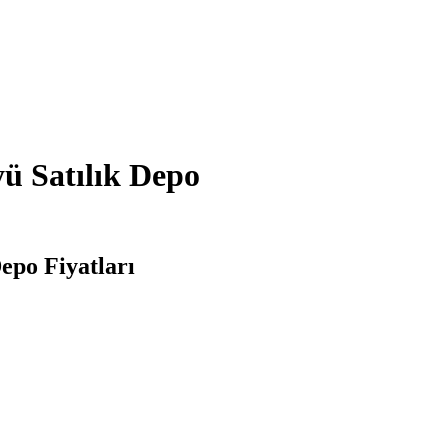
ü Satılık Depo
epo Fiyatları