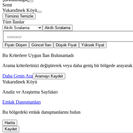
Semt
Yukarıdinek Köyü
Tümünü Temizle
Tüm İlanlar
Akıllı Sıralama
Fiyatı Düşen
Güncel İlan
Düşük Fiyat
Yüksek Fiyat
Bu Kriterlere Uygun İlan Bulunamadı
Arama kriterlerinizi değiştirerek veya daha geniş bir bölgede arayarak 
Daha Geniş Ara
Aramayı Kaydet
Yukarıdinek Köyü
Analiz ve Araştırma Sayfaları
Emlak Danışmanları
Bu bölgedeki emlak danışmanlarını bulun
Harita
Kaydet