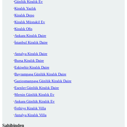
Günlük Kiralık Ev
Kiralık Yazlık
Kiralık Depo
Kiralık Müstakil Ev
Kiralık Ofis
Ankara Kiralık Daire
İstanbul Kiralık Daire
Antalya Kiralık Daire
Bursa Kiralık Daire
Eskişehir Kiralık Daire
Bayrampaşa Günlük Kiralık Daire
Gaziosmanpaşa Günlük Kiralık Daire
Esenler Günlük Kiralık Daire
Mersin Günlük Kiralık Ev
Ankara Günlük Kiralık Ev
Fethiye Kiralık Villa
Antalya Kiralık Villa
Sahibinden