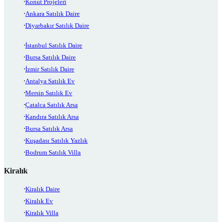
Konut Projeleri
Ankara Satılık Daire
Diyarbakır Satılık Daire
İstanbul Satılık Daire
Bursa Satılık Daire
İzmir Satılık Daire
Antalya Satılık Ev
Mersin Satılık Ev
Çatalca Satılık Arsa
Kandıra Satılık Arsa
Bursa Satılık Arsa
Kuşadası Satılık Yazlık
Bodrum Satılık Villa
Kiralık
Kiralık Daire
Kiralık Ev
Kiralık Villa