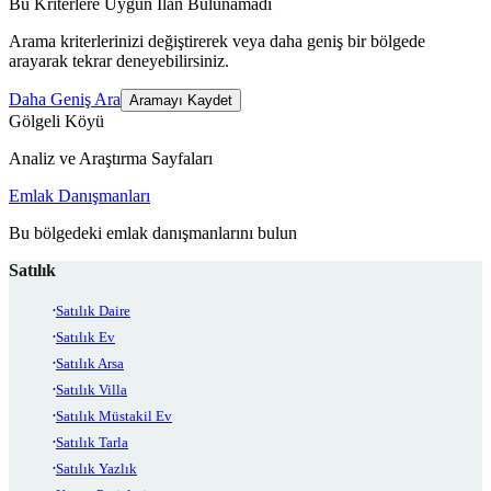
Bu Kriterlere Uygun İlan Bulunamadı
Arama kriterlerinizi değiştirerek veya daha geniş bir bölgede
arayarak tekrar deneyebilirsiniz.
Daha Geniş Ara
Aramayı Kaydet
Gölgeli Köyü
Analiz ve Araştırma Sayfaları
Emlak Danışmanları
Bu bölgedeki emlak danışmanlarını bulun
Satılık
Satılık Daire
Satılık Ev
Satılık Arsa
Satılık Villa
Satılık Müstakil Ev
Satılık Tarla
Satılık Yazlık