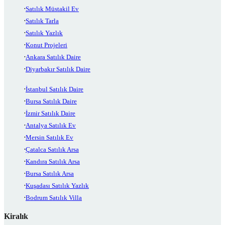
Satılık Müstakil Ev
Satılık Tarla
Satılık Yazlık
Konut Projeleri
Ankara Satılık Daire
Diyarbakır Satılık Daire
İstanbul Satılık Daire
Bursa Satılık Daire
İzmir Satılık Daire
Antalya Satılık Ev
Mersin Satılık Ev
Çatalca Satılık Arsa
Kandıra Satılık Arsa
Bursa Satılık Arsa
Kuşadası Satılık Yazlık
Bodrum Satılık Villa
Kiralık