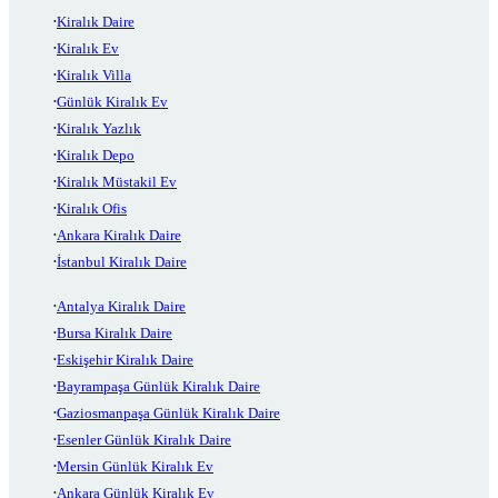
Kiralık Daire
Kiralık Ev
Kiralık Villa
Günlük Kiralık Ev
Kiralık Yazlık
Kiralık Depo
Kiralık Müstakil Ev
Kiralık Ofis
Ankara Kiralık Daire
İstanbul Kiralık Daire
Antalya Kiralık Daire
Bursa Kiralık Daire
Eskişehir Kiralık Daire
Bayrampaşa Günlük Kiralık Daire
Gaziosmanpaşa Günlük Kiralık Daire
Esenler Günlük Kiralık Daire
Mersin Günlük Kiralık Ev
Ankara Günlük Kiralık Ev