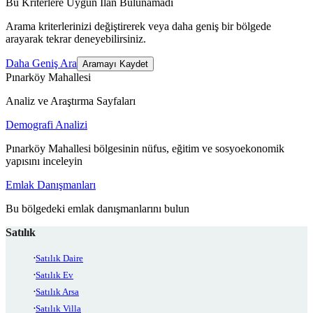
Bu Kriterlere Uygun İlan Bulunamadı
Arama kriterlerinizi değiştirerek veya daha geniş bir bölgede
arayarak tekrar deneyebilirsiniz.
Daha Geniş Ara
Aramayı Kaydet
Pınarköy Mahallesi
Analiz ve Araştırma Sayfaları
Demografi Analizi
Pınarköy Mahallesi bölgesinin nüfus, eğitim ve sosyoekonomik
yapısını inceleyin
Emlak Danışmanları
Bu bölgedeki emlak danışmanlarını bulun
Satılık
Satılık Daire
Satılık Ev
Satılık Arsa
Satılık Villa