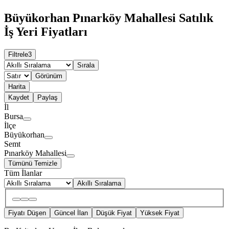
Büyükorhan Pınarköy Mahallesi Satılık
İş Yeri Fiyatları
Filtrele
3
Sırala
Görünüm
Harita
Kaydet
Paylaş
İl
Bursa
İlçe
Büyükorhan
Semt
Pınarköy Mahallesi
Tümünü Temizle
Tüm İlanlar
Akıllı Sıralama
Fiyatı Düşen
Güncel İlan
Düşük Fiyat
Yüksek Fiyat