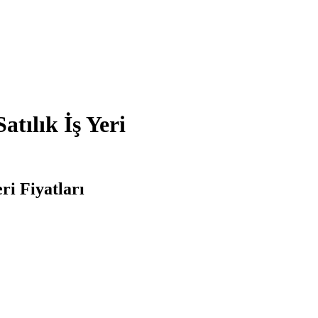
tılık İş Yeri
ri Fiyatları