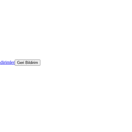
ldirimler
Geri Bildirim