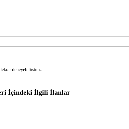
tekrar deneyebilirsiniz.
 İçindeki İlgili İlanlar