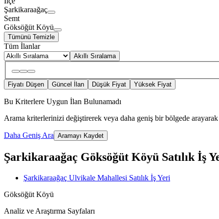
İlçe
Şarkikaraağaç
Semt
Göksöğüt Köyü
Tümünü Temizle
Tüm İlanlar
Akıllı Sıralama
Fiyatı Düşen
Güncel İlan
Düşük Fiyat
Yüksek Fiyat
Bu Kriterlere Uygun İlan Bulunamadı
Arama kriterlerinizi değiştirerek veya daha geniş bir bölgede arayarak 
Daha Geniş Ara
Aramayı Kaydet
Şarkikaraağaç Göksöğüt Köyü Satılık İş Yeri
Şarkikaraağaç Ulvikale Mahallesi Satılık İş Yeri
Göksöğüt Köyü
Analiz ve Araştırma Sayfaları