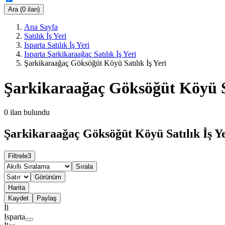
Ara (0 ilan)
Ana Sayfa
Satılık İş Yeri
Isparta Satılık İş Yeri
Isparta Şarkikaraağaç Satılık İş Yeri
Şarkikaraağaç Göksöğüt Köyü Satılık İş Yeri
Şarkikaraağaç Göksöğüt Köyü Sa
0
ilan bulundu
Şarkikaraağaç Göksöğüt Köyü Satılık İş Ye
Filtrele
3
Sırala
Görünüm
Harita
Kaydet
Paylaş
İl
Isparta