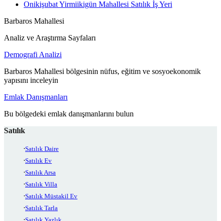
Onikişubat Yirmiikigün Mahallesi Satılık İş Yeri
Barbaros Mahallesi
Analiz ve Araştırma Sayfaları
Demografi Analizi
Barbaros Mahallesi bölgesinin nüfus, eğitim ve sosyoekonomik
yapısını inceleyin
Emlak Danışmanları
Bu bölgedeki emlak danışmanlarını bulun
Satılık
Satılık Daire
Satılık Ev
Satılık Arsa
Satılık Villa
Satılık Müstakil Ev
Satılık Tarla
Satılık Yazlık