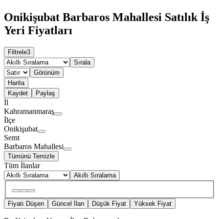
Onikişubat Barbaros Mahallesi Satılık İş
Yeri Fiyatları
Filtrele
3
Sırala
Görünüm
Harita
Kaydet
Paylaş
İl
Kahramanmaraş
İlçe
Onikişubat
Semt
Barbaros Mahallesi
Tümünü Temizle
Tüm İlanlar
Akıllı Sıralama
Fiyatı Düşen
Güncel İlan
Düşük Fiyat
Yüksek Fiyat