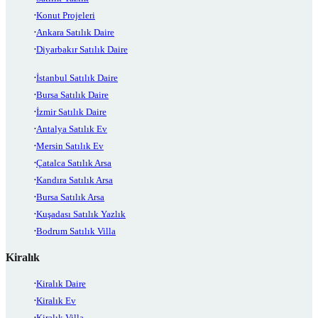
Konut Projeleri
Ankara Satılık Daire
Diyarbakır Satılık Daire
İstanbul Satılık Daire
Bursa Satılık Daire
İzmir Satılık Daire
Antalya Satılık Ev
Mersin Satılık Ev
Çatalca Satılık Arsa
Kandıra Satılık Arsa
Bursa Satılık Arsa
Kuşadası Satılık Yazlık
Bodrum Satılık Villa
Kiralık
Kiralık Daire
Kiralık Ev
Kiralık Villa