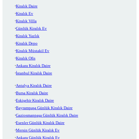
Kiralık Daire
Kiralık Ev
Kiralık Villa
Günlük Kiralık Ev
Kiralık Yazlık
Kiralık Depo
Kiralık Müstakil Ev
Kiralık Ofis
Ankara Kiralık Daire
İstanbul Kiralık Daire
Antalya Kiralık Daire
Bursa Kiralık Daire
Eskişehir Kiralık Daire
Bayrampaşa Günlük Kiralık Daire
Gaziosmanpaşa Günlük Kiralık Daire
Esenler Günlük Kiralık Daire
Mersin Günlük Kiralık Ev
Ankara Günlük Kiralık Ev