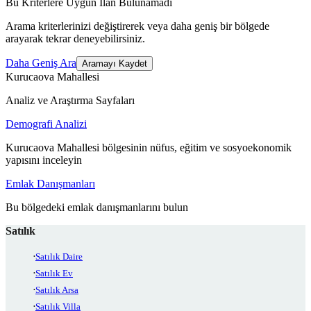
Bu Kriterlere Uygun İlan Bulunamadı
Arama kriterlerinizi değiştirerek veya daha geniş bir bölgede
arayarak tekrar deneyebilirsiniz.
Daha Geniş Ara
Aramayı Kaydet
Kurucaova Mahallesi
Analiz ve Araştırma Sayfaları
Demografi Analizi
Kurucaova Mahallesi bölgesinin nüfus, eğitim ve sosyoekonomik
yapısını inceleyin
Emlak Danışmanları
Bu bölgedeki emlak danışmanlarını bulun
Satılık
Satılık Daire
Satılık Ev
Satılık Arsa
Satılık Villa