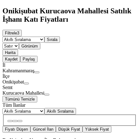
Onikişubat Kurucaova Mahallesi Satılık
İşhanı Katı Fiyatları
Filtrele
3
Sırala
Görünüm
Harita
Kaydet
Paylaş
İl
Kahramanmaraş
İlçe
Onikişubat
Semt
Kurucaova Mahallesi
Tümünü Temizle
Tüm İlanlar
Akıllı Sıralama
Fiyatı Düşen
Güncel İlan
Düşük Fiyat
Yüksek Fiyat