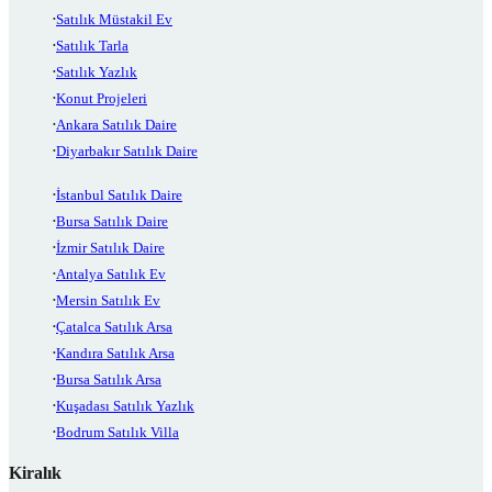
Satılık Müstakil Ev
Satılık Tarla
Satılık Yazlık
Konut Projeleri
Ankara Satılık Daire
Diyarbakır Satılık Daire
İstanbul Satılık Daire
Bursa Satılık Daire
İzmir Satılık Daire
Antalya Satılık Ev
Mersin Satılık Ev
Çatalca Satılık Arsa
Kandıra Satılık Arsa
Bursa Satılık Arsa
Kuşadası Satılık Yazlık
Bodrum Satılık Villa
Kiralık