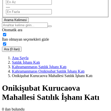
—
Arama Kelimesi
Otomatik ara
İlan olmayan seçenekleri gizle
Ara (0 ilan)
Ana Sayfa
Satılık İşhanı Katı
Kahramanmaraş Satılık İşhanı Katı
Kahramanmaraş Onikişubat Satılık İşhanı Katı
Onikişubat Kurucaova Mahallesi Satılık İşhanı Katı
Onikişubat Kurucaova
Mahallesi Satılık İşhanı Katı
0
ilan bulundu