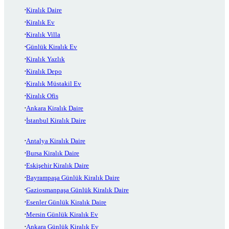
Kiralık Daire
Kiralık Ev
Kiralık Villa
Günlük Kiralık Ev
Kiralık Yazlık
Kiralık Depo
Kiralık Müstakil Ev
Kiralık Ofis
Ankara Kiralık Daire
İstanbul Kiralık Daire
Antalya Kiralık Daire
Bursa Kiralık Daire
Eskişehir Kiralık Daire
Bayrampaşa Günlük Kiralık Daire
Gaziosmanpaşa Günlük Kiralık Daire
Esenler Günlük Kiralık Daire
Mersin Günlük Kiralık Ev
Ankara Günlük Kiralık Ev