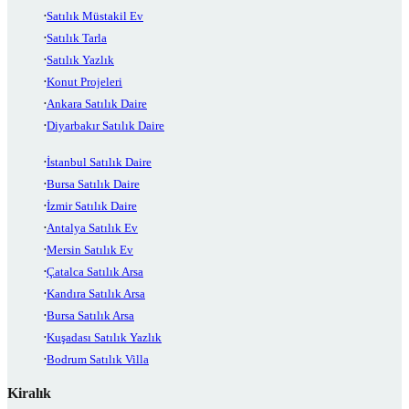
Satılık Müstakil Ev
Satılık Tarla
Satılık Yazlık
Konut Projeleri
Ankara Satılık Daire
Diyarbakır Satılık Daire
İstanbul Satılık Daire
Bursa Satılık Daire
İzmir Satılık Daire
Antalya Satılık Ev
Mersin Satılık Ev
Çatalca Satılık Arsa
Kandıra Satılık Arsa
Bursa Satılık Arsa
Kuşadası Satılık Yazlık
Bodrum Satılık Villa
Kiralık