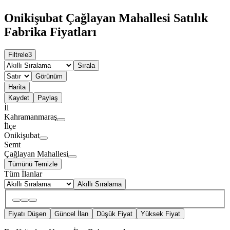
Onikişubat Çağlayan Mahallesi Satılık
Fabrika Fiyatları
Filtrele
3
Sırala
Görünüm
Harita
Kaydet
Paylaş
İl
Kahramanmaraş
İlçe
Onikişubat
Semt
Çağlayan Mahallesi
Tümünü Temizle
Tüm İlanlar
Akıllı Sıralama
Fiyatı Düşen
Güncel İlan
Düşük Fiyat
Yüksek Fiyat