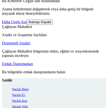
Bu Kriterlere Uygun İlan Bulunamadı
Arama kriterlerinizi değiştirerek veya daha geniş bir bölgede
arayarak tekrar deneyebilirsiniz.
Daha Geniş Ara
Aramayı Kaydet
Çağlayan Mahallesi
Analiz ve Araştırma Sayfaları
Demografi Analizi
Çağlayan Mahallesi bölgesinin nüfus, eğitim ve sosyoekonomik
yapısını inceleyin
Emlak Danışmanları
Bu bölgedeki emlak danışmanlarını bulun
Satılık
Satılık Daire
Satılık Ev
Satılık Arsa
Satılık Villa