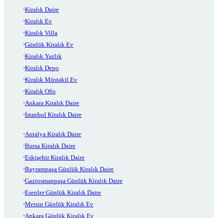
Kiralık Daire
Kiralık Ev
Kiralık Villa
Günlük Kiralık Ev
Kiralık Yazlık
Kiralık Depo
Kiralık Müstakil Ev
Kiralık Ofis
Ankara Kiralık Daire
İstanbul Kiralık Daire
Antalya Kiralık Daire
Bursa Kiralık Daire
Eskişehir Kiralık Daire
Bayrampaşa Günlük Kiralık Daire
Gaziosmanpaşa Günlük Kiralık Daire
Esenler Günlük Kiralık Daire
Mersin Günlük Kiralık Ev
Ankara Günlük Kiralık Ev