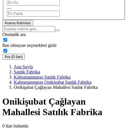
—
Arama Kelimesi
Otomatik ara
İlan olmayan seçenekleri gizle
Ara (0 ilan)
Ana Sayfa
Satılık Fabrika
Kahramanmaraş Satılık Fabrika
Kahramanmaraş Onikişubat Satılık Fabrika
Onikişubat Çağlayan Mahallesi Satılık Fabrika
Onikişubat Çağlayan
Mahallesi Satılık Fabrika
0
ilan bulundu