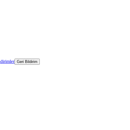
ldirimler
Geri Bildirim