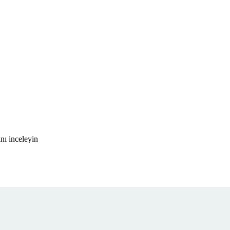
nı inceleyin