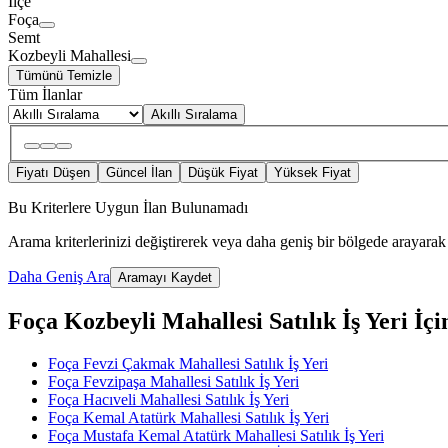
İlçe
Foça
Semt
Kozbeyli Mahallesi
Tümünü Temizle
Tüm İlanlar
Akıllı Sıralama
Fiyatı Düşen
Güncel İlan
Düşük Fiyat
Yüksek Fiyat
Bu Kriterlere Uygun İlan Bulunamadı
Arama kriterlerinizi değiştirerek veya daha geniş bir bölgede arayarak 
Daha Geniş Ara
Aramayı Kaydet
Foça Kozbeyli Mahallesi Satılık İş Yeri İçin
Foça Fevzi Çakmak Mahallesi Satılık İş Yeri
Foça Fevzipaşa Mahallesi Satılık İş Yeri
Foça Hacıveli Mahallesi Satılık İş Yeri
Foça Kemal Atatürk Mahallesi Satılık İş Yeri
Foça Mustafa Kemal Atatürk Mahallesi Satılık İş Yeri