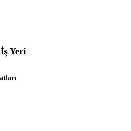
İş Yeri
atları