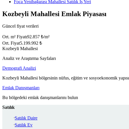
Foça Yenibağarası Mahallesi Satılık İş Yeri
Kozbeyli Mahallesi Emlak Piyasası
Güncel fiyat verileri
Ort. m² Fiyatı
92.857 ₺/m²
Ort. Fiyat
5.199.992 ₺
Kozbeyli Mahallesi
Analiz ve Araştırma Sayfaları
Demografi Analizi
Kozbeyli Mahallesi bölgesinin nüfus, eğitim ve sosyoekonomik yapısı
Emlak Danışmanları
Bu bölgedeki emlak danışmanlarını bulun
Satılık
Satılık Daire
Satılık Ev