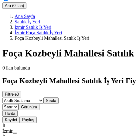
Ara (0 ilan)
Ana Sayfa
Satılık İş Yeri
İzmir Satılık İş Yeri
İzmir Foça Satılık İş Yeri
Foça Kozbeyli Mahallesi Satılık İş Yeri
Foça Kozbeyli Mahallesi Satılık 
0
ilan bulundu
Foça Kozbeyli Mahallesi Satılık İş Yeri Fiy
Filtrele
3
Sırala
Görünüm
Harita
Kaydet
Paylaş
İl
İzmir