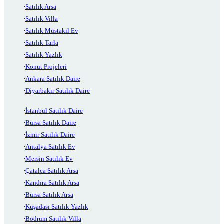
Satılık Arsa
Satılık Villa
Satılık Müstakil Ev
Satılık Tarla
Satılık Yazlık
Konut Projeleri
Ankara Satılık Daire
Diyarbakır Satılık Daire
İstanbul Satılık Daire
Bursa Satılık Daire
İzmir Satılık Daire
Antalya Satılık Ev
Mersin Satılık Ev
Çatalca Satılık Arsa
Kandıra Satılık Arsa
Bursa Satılık Arsa
Kuşadası Satılık Yazlık
Bodrum Satılık Villa