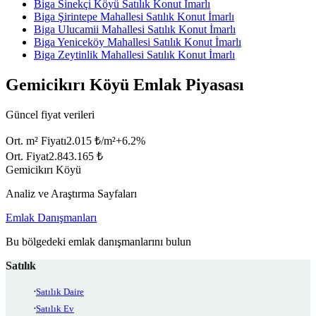
Biga Sinekçi Köyü Satılık Konut İmarlı
Biga Şirintepe Mahallesi Satılık Konut İmarlı
Biga Ulucamii Mahallesi Satılık Konut İmarlı
Biga Yeniceköy Mahallesi Satılık Konut İmarlı
Biga Zeytinlik Mahallesi Satılık Konut İmarlı
Gemicikırı Köyü Emlak Piyasası
Güncel fiyat verileri
Ort. m² Fiyatı
2.015 ₺/m²
+
6.2
%
Ort. Fiyat
2.843.165 ₺
Gemicikırı Köyü
Analiz ve Araştırma Sayfaları
Emlak Danışmanları
Bu bölgedeki emlak danışmanlarını bulun
Satılık
Satılık Daire
Satılık Ev