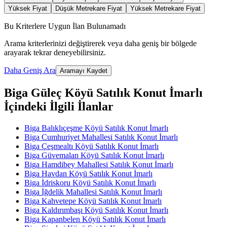
Yüksek Fiyat
Düşük Metrekare Fiyat
Yüksek Metrekare Fiyat
Bu Kriterlere Uygun İlan Bulunamadı
Arama kriterlerinizi değiştirerek veya daha geniş bir bölgede
arayarak tekrar deneyebilirsiniz.
Daha Geniş Ara
Aramayı Kaydet
Biga Güleç Köyü Satılık Konut İmarlı
İçindeki İlgili İlanlar
Biga Balıklıçeşme Köyü Satılık Konut İmarlı
Biga Cumhuriyet Mahallesi Satılık Konut İmarlı
Biga Çeşmealtı Köyü Satılık Konut İmarlı
Biga Güvemalan Köyü Satılık Konut İmarlı
Biga Hamdibey Mahallesi Satılık Konut İmarlı
Biga Havdan Köyü Satılık Konut İmarlı
Biga İdriskoru Köyü Satılık Konut İmarlı
Biga İğdelik Mahallesi Satılık Konut İmarlı
Biga Kahvetepe Köyü Satılık Konut İmarlı
Biga Kaldırımbaşı Köyü Satılık Konut İmarlı
Biga Kapanbelen Köyü Satılık Konut İmarlı