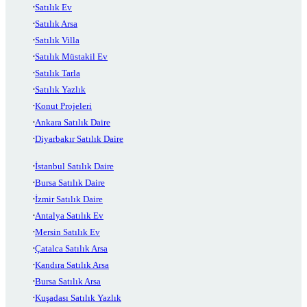
Satılık Ev
Satılık Arsa
Satılık Villa
Satılık Müstakil Ev
Satılık Tarla
Satılık Yazlık
Konut Projeleri
Ankara Satılık Daire
Diyarbakır Satılık Daire
İstanbul Satılık Daire
Bursa Satılık Daire
İzmir Satılık Daire
Antalya Satılık Ev
Mersin Satılık Ev
Çatalca Satılık Arsa
Kandıra Satılık Arsa
Bursa Satılık Arsa
Kuşadası Satılık Yazlık