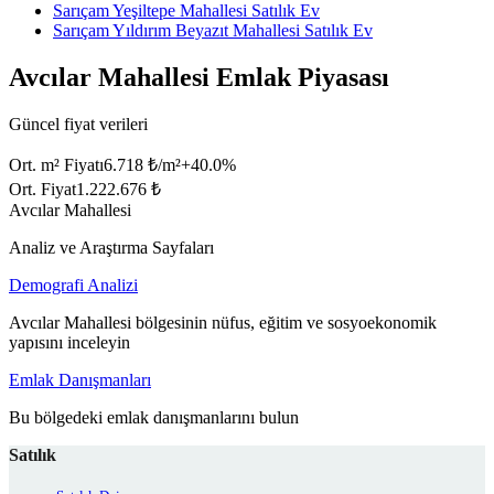
Sarıçam Yeşiltepe Mahallesi Satılık Ev
Sarıçam Yıldırım Beyazıt Mahallesi Satılık Ev
Avcılar Mahallesi Emlak Piyasası
Güncel fiyat verileri
Ort. m² Fiyatı
6.718 ₺/m²
+
40.0
%
Ort. Fiyat
1.222.676 ₺
Avcılar Mahallesi
Analiz ve Araştırma Sayfaları
Demografi Analizi
Avcılar Mahallesi bölgesinin nüfus, eğitim ve sosyoekonomik
yapısını inceleyin
Emlak Danışmanları
Bu bölgedeki emlak danışmanlarını bulun
Satılık