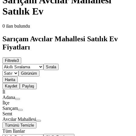
Satılık Ev
0
ilan bulundu
Sarıçam Avcılar Mahallesi Satılık Ev
Fiyatları
Filtrele
3
Sırala
Görünüm
Harita
Kaydet
Paylaş
İl
Adana
İlçe
Sarıçam
Semt
Avcılar Mahallesi
Tümünü Temizle
Tüm İlanlar