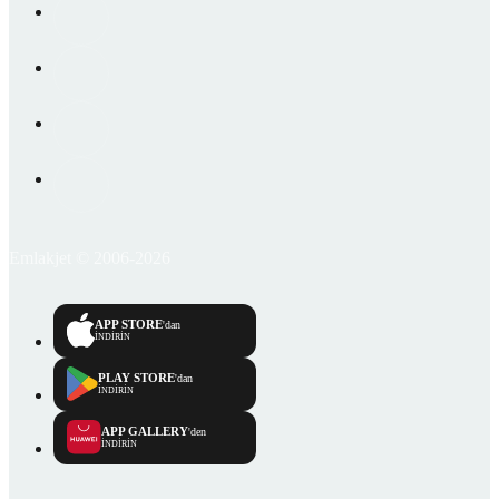
Emlakjet © 2006-2026
APP STORE
'dan
İNDİRİN
PLAY STORE
'dan
İNDİRİN
APP GALLERY
'den
İNDİRİN