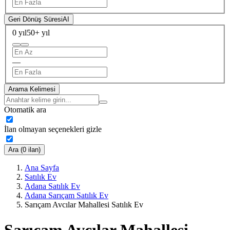
Geri Dönüş Süresi
AI
0 yıl
50+ yıl
—
Arama Kelimesi
Otomatik ara
İlan olmayan seçenekleri gizle
Ara (0 ilan)
Ana Sayfa
Satılık Ev
Adana Satılık Ev
Adana Sarıçam Satılık Ev
Sarıçam Avcılar Mahallesi Satılık Ev
Sarıçam Avcılar Mahallesi