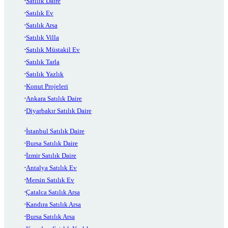
Satılık Daire
Satılık Ev
Satılık Arsa
Satılık Villa
Satılık Müstakil Ev
Satılık Tarla
Satılık Yazlık
Konut Projeleri
Ankara Satılık Daire
Diyarbakır Satılık Daire
İstanbul Satılık Daire
Bursa Satılık Daire
İzmir Satılık Daire
Antalya Satılık Ev
Mersin Satılık Ev
Çatalca Satılık Arsa
Kandıra Satılık Arsa
Bursa Satılık Arsa