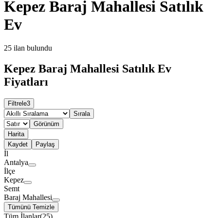
Kepez Baraj Mahallesi Satılık
Ev
25
ilan bulundu
Kepez Baraj Mahallesi Satılık Ev
Fiyatları
Filtrele
3
Sırala
Görünüm
Harita
Kaydet
Paylaş
İl
Antalya
İlçe
Kepez
Semt
Baraj Mahallesi
Tümünü Temizle
Tüm İlanlar
(
25
)