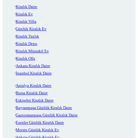
Kiralık Daire
Kiralık Ev
Kiralık Villa
Günlük Kiralık Ev
Kiralık Yazlık
Kiralık Depo
Kiralık Müstakil Ev
Kiralık Ofis
Ankara Kiralık Daire
İstanbul Kiralık Daire
Antalya Kiralık Daire
Bursa Kiralık Daire
Eskişehir Kiralık Daire
Bayrampaşa Günlük Kiralık Daire
Gaziosmanpaşa Günlük Kiralık Daire
Esenler Günlük Kiralık Daire
Mersin Günlük Kiralık Ev
Ankara Günlük Kiralık Ev