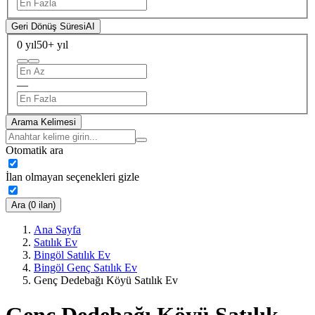
Geri Dönüş Süresi
AI
0 yıl
50+ yıl
—
Arama Kelimesi
Otomatik ara
İlan olmayan seçenekleri gizle
Ara (0 ilan)
Ana Sayfa
Satılık Ev
Bingöl Satılık Ev
Bingöl Genç Satılık Ev
Genç Dedebağı Köyü Satılık Ev
Genç Dedebağı Köyü Satılık