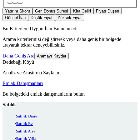
Yatırım Skoru
Geri Dönüş Süresi
Kira Geliri
Fiyatı Düşen
Güncel İlan
Düşük Fiyat
Yüksek Fiyat
Bu Kriterlere Uygun İlan Bulunamadı
Arama kriterlerinizi değiştirerek veya daha geniş bir bölgede
arayarak tekrar deneyebilirsiniz.
Daha Geniş Ara
Aramayı Kaydet
Dedebağı Köyü
Analiz ve Araştırma Sayfaları
Emlak Danışmanları
Bu bölgedeki emlak danışmanlarını bulun
Satılık
Satılık Daire
Satılık Ev
Satılık Arsa
Satılık Villa