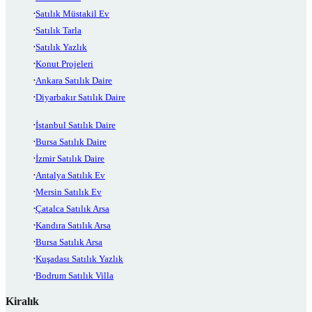
Satılık Müstakil Ev
Satılık Tarla
Satılık Yazlık
Konut Projeleri
Ankara Satılık Daire
Diyarbakır Satılık Daire
İstanbul Satılık Daire
Bursa Satılık Daire
İzmir Satılık Daire
Antalya Satılık Ev
Mersin Satılık Ev
Çatalca Satılık Arsa
Kandıra Satılık Arsa
Bursa Satılık Arsa
Kuşadası Satılık Yazlık
Bodrum Satılık Villa
Kiralık