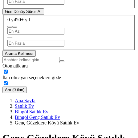
Geri Dönüş Süresi
AI
0 yıl
50+ yıl
—
Arama Kelimesi
Otomatik ara
İlan olmayan seçenekleri gizle
Ara (0 ilan)
Ana Sayfa
Satılık Ev
Bingöl Satılık Ev
Bingöl Genç Satılık Ev
Genç Güzeldere Köyü Satılık Ev
Genç Güzeldere Köyü Satılık