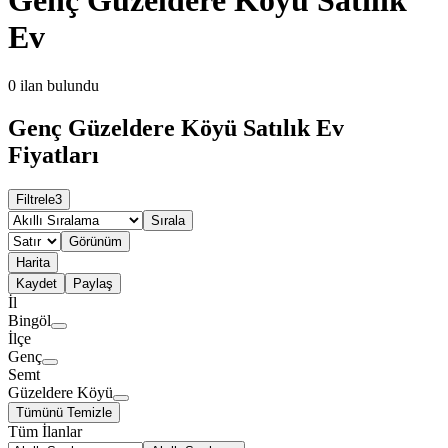
Ev
0
ilan bulundu
Genç Güzeldere Köyü Satılık Ev
Fiyatları
Filtrele
3
Sırala
Görünüm
Harita
Kaydet
Paylaş
İl
Bingöl
İlçe
Genç
Semt
Güzeldere Köyü
Tümünü Temizle
Tüm İlanlar