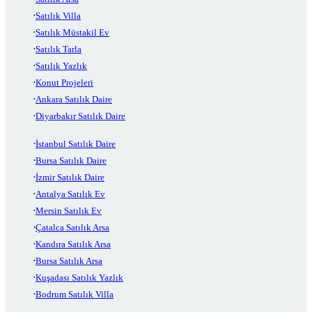
Satılık Villa
Satılık Müstakil Ev
Satılık Tarla
Satılık Yazlık
Konut Projeleri
Ankara Satılık Daire
Diyarbakır Satılık Daire
İstanbul Satılık Daire
Bursa Satılık Daire
İzmir Satılık Daire
Antalya Satılık Ev
Mersin Satılık Ev
Çatalca Satılık Arsa
Kandıra Satılık Arsa
Bursa Satılık Arsa
Kuşadası Satılık Yazlık
Bodrum Satılık Villa