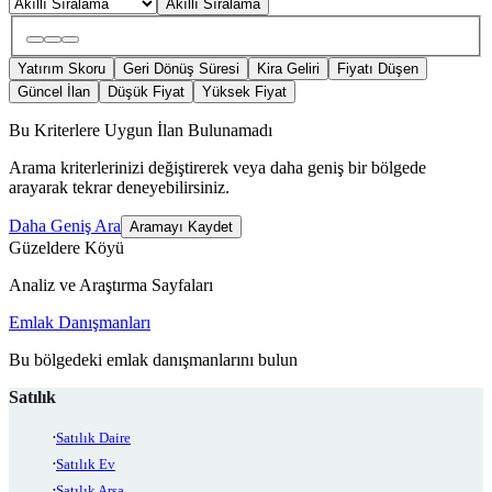
Akıllı Sıralama
Yatırım Skoru
Geri Dönüş Süresi
Kira Geliri
Fiyatı Düşen
Güncel İlan
Düşük Fiyat
Yüksek Fiyat
Bu Kriterlere Uygun İlan Bulunamadı
Arama kriterlerinizi değiştirerek veya daha geniş bir bölgede
arayarak tekrar deneyebilirsiniz.
Daha Geniş Ara
Aramayı Kaydet
Güzeldere Köyü
Analiz ve Araştırma Sayfaları
Emlak Danışmanları
Bu bölgedeki emlak danışmanlarını bulun
Satılık
Satılık Daire
Satılık Ev
Satılık Arsa